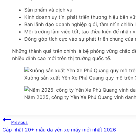
Sản phẩm và dịch vụ
Kinh doanh uy tín, phát triển thương hiệu bền v
Ban lãnh đạo doanh nghiệp giỏi, tầm nhìn chiến 
Môi trường làm việc tốt, tạo điều kiện để nhân v
Đóng góp tích cực vào sự phát triển chung của 
Những thành quả trên chính là bệ phóng vững chắc đ
nhiều đỉnh cao mới trên thị trường quốc tế.
Xưởng sản xuất Yên Xe Phú Quang quy mô trê
Năm 2025, công ty Yên Xe Phú Quang vinh dan
Điều
Previous
Cập nhật 20+ mẫu da yên xe máy mới nhất 2026
hướng