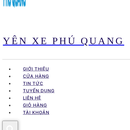
YÊN XE PHÚ QUANG
GIỚI THIỆU
CỬA HÀNG
TIN TỨC
TUYỂN DỤNG
LIÊN HỆ
GIỎ HÀNG
TÀI KHOẢN