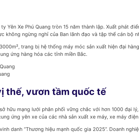
ty Yên Xe Phú Quang tròn 15 năm thành lập. Xuất phát đi
 không ngừng nghỉ của Ban lãnh đạo và tập thể cán bộ nh
000m², trang bị hệ thống máy móc sản xuất hiện đại hàng 
cung ứng hàng hóa các tỉnh miền Bắc.
uang
vị thế, vươn tầm quốc tế
sở hữu mạng lưới phân phối vững chắc với hơn 1000 đại lý,
 cung ứng yên xe của các nhà sản xuất xe máy, xe máy điện 
 vinh danh “Thương hiệu mạnh quốc gia 2025”. Doanh nghiệp