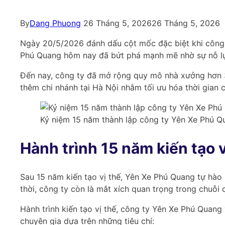
By
Dang Phuong
26 Tháng 5, 2026
26 Tháng 5, 2026
Ngày 20/5/2026 đánh dấu cột mốc đặc biệt khi công 
Phú Quang hôm nay đã bứt phá mạnh mẽ nhờ sự nỗ lực
Đến nay, công ty đã mở rộng quy mô nhà xưởng hơn 3
thêm chi nhánh tại Hà Nội nhằm tối ưu hóa thời gian 
Kỷ niệm 15 năm thành lập công ty Yên Xe Phú Q
Hành trình 15 năm kiến tạo 
Sau 15 năm kiến tạo vị thế, Yên Xe Phú Quang tự hào 
thời, công ty còn là mắt xích quan trọng trong chuỗi
Hành trình kiến tạo vị thế, công ty Yên Xe Phú Quang
chuyên gia dựa trên những tiêu chí: