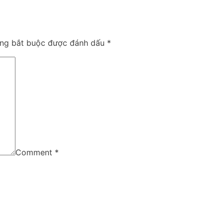
ờng bắt buộc được đánh dấu
*
Comment
*