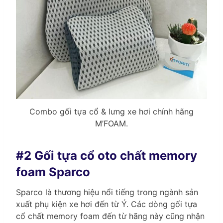
Combo gối tựa cổ & lưng xe hơi chính hãng
M’FOAM.
#2 Gối tựa cổ oto chất memory
foam Sparco
Sparco là thương hiệu nổi tiếng trong ngành sản
xuất phụ kiện xe hơi đến từ Ý. Các dòng gối tựa
cổ chất memory foam đến từ hãng này cũng nhận