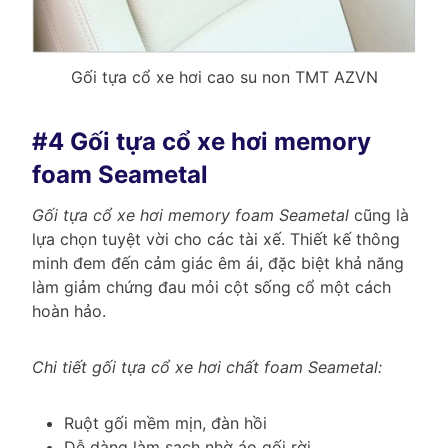
Gối tựa cổ xe hơi cao su non TMT AZVN
#4 Gối tựa cổ xe hơi memory
foam Seametal
Gối tựa cổ xe hơi memory foam Seametal
cũng là
lựa chọn tuyệt vời cho các tài xế. Thiết kế thông
minh đem đến cảm giác êm ái, đặc biệt khả năng
làm giảm chứng đau mỏi cột sống cổ một cách
hoàn hảo.
Chi tiết gối tựa cổ xe hơi chất foam Seametal:
Ruột gối mềm mịn, đàn hồi
Dễ dàng làm sạch nhờ áo gối rời