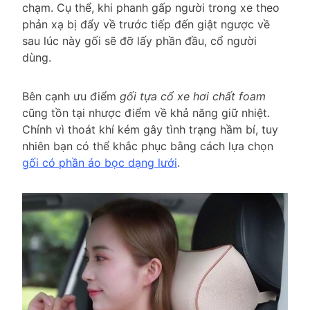
chạm. Cụ thể, khi phanh gấp người trong xe theo
phản xạ bị đẩy về trước tiếp đến giật ngược về
sau lúc này gối sẽ đỡ lấy phần đầu, cổ người
dùng.
Bên cạnh ưu điểm
gối tựa cổ xe hơi chất foam
cũng tồn tại nhược điểm về khả năng giữ nhiệt.
Chính vì thoát khí kém gây tình trạng hầm bí, tuy
nhiên bạn có thể khắc phục bằng cách lựa chọn
gối có phần áo bọc dạng lưới
.