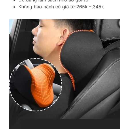
Không bảo hành có giá từ 265k – 345k