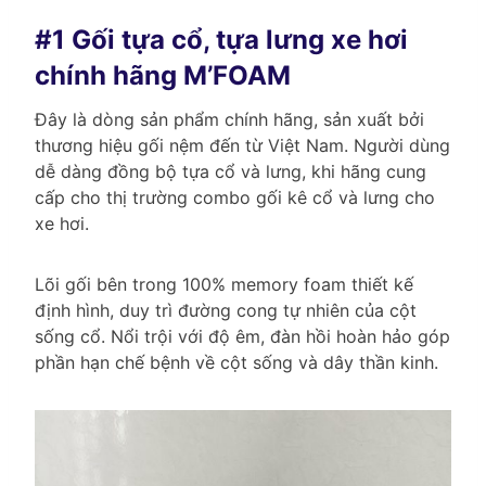
#1 Gối tựa cổ, tựa lưng xe hơi
chính hãng M’FOAM
Đây là dòng sản phẩm chính hãng, sản xuất bởi
thương hiệu gối nệm đến từ Việt Nam. Người dùng
dễ dàng đồng bộ tựa cổ và lưng, khi hãng cung
cấp cho thị trường combo gối kê cổ và lưng cho
xe hơi.
Lõi gối bên trong 100% memory foam thiết kế
định hình, duy trì đường cong tự nhiên của cột
sống cổ. Nổi trội với độ êm, đàn hồi hoàn hảo góp
phần hạn chế bệnh về cột sống và dây thần kinh.