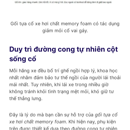
Gối tựa cổ xe hơi chất memory foam có tác dụng
giảm mỏi cổ vai gáy.
Duy trì đường cong tự nhiên cột
sống cổ
Mỗi hãng xe đều bố trí ghế ngồi hợp lý, khoa học
nhất nhằm đảm bảo tư thế ngồi của người lái thoải
mái nhất. Tuy nhiên, khi lái xe trong nhiều giờ
không tránh khỏi tình trạng mệt mỏi, khó giữ tư
thế thẳng lưng.
Đây là lý do mà bạn cần sự hỗ trợ của
gối tựa cổ
xe hơi chất memory foam
. Khi hiện nay, phụ kiện
trên được thiết kế dựa theo đường cong tự nhiên