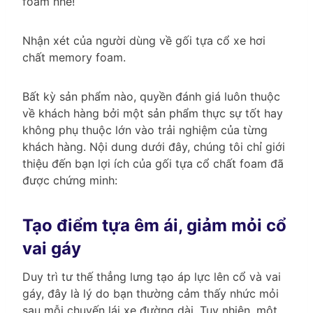
foam nhé!
Nhận xét của người dùng về gối tựa cổ xe hơi
chất memory foam.
Bất kỳ sản phẩm nào, quyền đánh giá luôn thuộc
về khách hàng bởi một sản phẩm thực sự tốt hay
không phụ thuộc lớn vào trải nghiệm của từng
khách hàng. Nội dung dưới đây, chúng tôi chỉ giới
thiệu đến bạn lợi ích của gối tựa cổ chất foam đã
được chứng minh:
Tạo điểm tựa êm ái, giảm mỏi cổ
vai gáy
Duy trì tư thế thẳng lưng tạo áp lực lên cổ và vai
gáy, đây là lý do bạn thường cảm thấy nhức mỏi
sau mỗi chuyến lái xe đường dài. Tuy nhiên, một