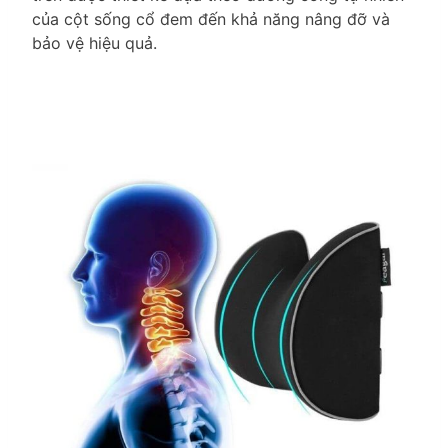
của cột sống cổ đem đến khả năng nâng đỡ và
bảo vệ hiệu quả.