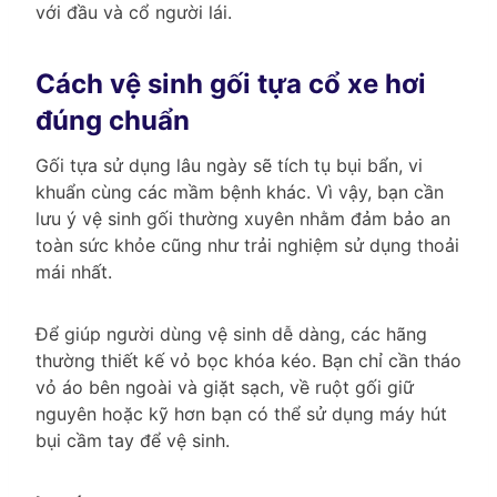
với đầu và cổ người lái.
Cách vệ sinh gối tựa cổ xe hơi
đúng chuẩn
Gối tựa sử dụng lâu ngày sẽ tích tụ bụi bẩn, vi
khuẩn cùng các mầm bệnh khác. Vì vậy, bạn cần
lưu ý vệ sinh gối thường xuyên nhằm đảm bảo an
toàn sức khỏe cũng như trải nghiệm sử dụng thoải
mái nhất.
Để giúp người dùng vệ sinh dễ dàng, các hãng
thường thiết kế vỏ bọc khóa kéo. Bạn chỉ cần tháo
vỏ áo bên ngoài và giặt sạch, về ruột gối giữ
nguyên hoặc kỹ hơn bạn có thể sử dụng máy hút
bụi cầm tay để vệ sinh.