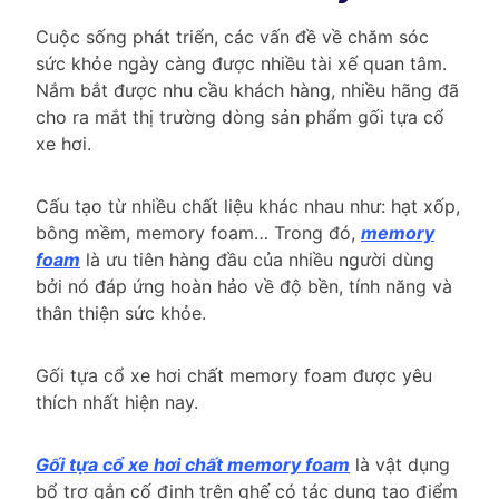
Cuộc sống phát triển, các vấn đề về chăm sóc
sức khỏe ngày càng được nhiều tài xế quan tâm.
Nắm bắt được nhu cầu khách hàng, nhiều hãng đã
cho ra mắt thị trường dòng sản phẩm gối tựa cổ
xe hơi.
Cấu tạo từ nhiều chất liệu khác nhau như: hạt xốp,
bông mềm, memory foam… Trong đó,
memory
foam
là ưu tiên hàng đầu của nhiều người dùng
bởi nó đáp ứng hoàn hảo về độ bền, tính năng và
thân thiện sức khỏe.
Gối tựa cổ xe hơi chất memory foam được yêu
thích nhất hiện nay.
Gối tựa cổ xe hơi chất memory foam
là vật dụng
bổ trợ gắn cố định trên ghế có tác dụng tạo điểm