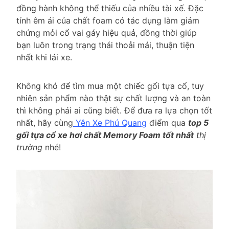
đồng hành không thể thiếu của nhiều tài xế. Đặc
tính êm ái của chất foam có tác dụng làm giảm
chứng mỏi cổ vai gáy hiệu quả, đồng thời giúp
bạn luôn trong trạng thái thoải mái, thuận tiện
nhất khi lái xe.
Không khó để tìm mua một chiếc gối tựa cổ, tuy
nhiên sản phẩm nào thật sự chất lượng và an toàn
thì không phải ai cũng biết. Để đưa ra lựa chọn tốt
nhất, hãy cùng
Yên Xe Phú Quang
điểm qua
top 5
gối tựa cổ xe hơi chất Memory Foam tốt nhất
thị
trường
nhé!