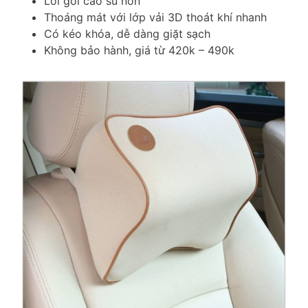
Lõi gối cao su non
Thoáng mát với lớp vải 3D thoát khí nhanh
Có kéo khóa, dễ dàng giặt sạch
Không bảo hành, giá từ 420k – 490k