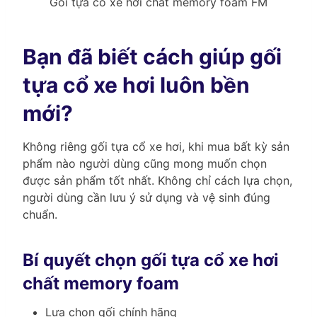
Gối tựa cổ xe hơi chất memory foam FM
Bạn đã biết cách giúp gối
tựa cổ xe hơi luôn bền
mới?
Không riêng gối tựa cổ xe hơi, khi mua bất kỳ sản
phẩm nào người dùng cũng mong muốn chọn
được sản phẩm tốt nhất. Không chỉ cách lựa chọn,
người dùng cần lưu ý sử dụng và vệ sinh đúng
chuẩn.
Bí quyết chọn gối tựa cổ xe hơi
chất memory foam
Lựa chọn gối chính hãng