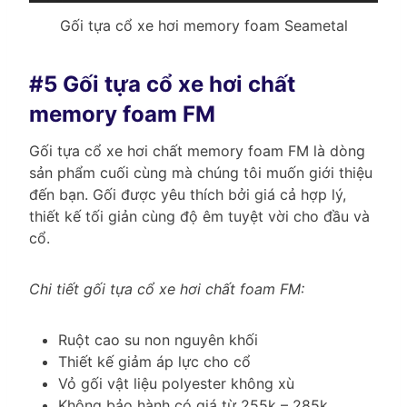
Gối tựa cổ xe hơi memory foam Seametal
#5 Gối tựa cổ xe hơi chất
memory foam FM
Gối tựa cổ xe hơi chất memory foam FM là dòng
sản phẩm cuối cùng mà chúng tôi muốn giới thiệu
đến bạn. Gối được yêu thích bởi giá cả hợp lý,
thiết kế tối giản cùng độ êm tuyệt vời cho đầu và
cổ.
Chi tiết gối tựa cổ xe hơi chất foam FM:
Ruột cao su non nguyên khối
Thiết kế giảm áp lực cho cổ
Vỏ gối vật liệu polyester không xù
Không bảo hành có giá từ 255k – 285k.