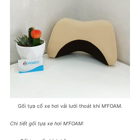
Gối tựa cổ xe hơi vải lưới thoát khí M’FOAM.
Chi tiết gối tựa xe hơi M’FOAM: