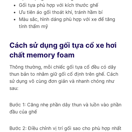
Gối tựa phù hợp với kích thước ghế
Ưu tiên áo gối thoát khí, tránh hầm bí
Màu sắc, hình dáng phù hợp với xe để tăng
tính thẩm mỹ
Cách sử dụng gối tựa cổ xe hơi
chất memory foam
Thông thường, mỗi chiếc gối tựa cổ đều có dây
thun bản to nhằm giữ gối cố định trên ghế. Cách
sử dụng vô cùng đơn giản và nhanh chóng như
sau:
Bước 1: Căng nhẹ phần dây thun và luồn vào phần
đầu của ghế
Bước 2: Điều chỉnh vị trí gối sao cho phù hợp nhất