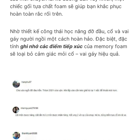
chiếc gối tựa chất foam sẽ giúp bạn khắc phục
hoàn toàn rắc rối trên.
Nhờ thiết kế công thái học nâng đỡ đầu, cổ và vai
gáy người ngồi một cách hoàn hảo. Đặc biệt, đặc
tính
ghi nhớ các điểm tiếp xúc
của memory foam
sẽ loại bỏ cảm giác mỏi cổ – vai gáy hiệu quả.