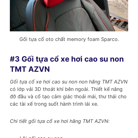
Gối tựa cổ oto chất memory foam Sparco.
#3 Gối tựa cổ xe hơi cao su non
TMT AZVN
Gối tựa cổ xe hơi cao su non non hãng TMT AZVN
có lớp vải 3D thoát khí bên ngoài. Thiết kế nâng
đỡ đầu và cổ tạo cảm giác thoải mái, thư thái cho
các tài xế trong suốt hành trình lái xe.
Chi tiết gối tựa cổ xe hơi hãng TMT AZVN: