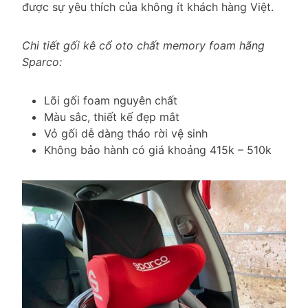
được sự yêu thích của không ít khách hàng Việt.
Chi tiết gối kê cổ oto chất memory foam hãng
Sparco:
Lõi gối foam nguyên chất
Màu sắc, thiết kế đẹp mắt
Vỏ gối dễ dàng tháo rời vệ sinh
Không bảo hành có giá khoảng 415k – 510k