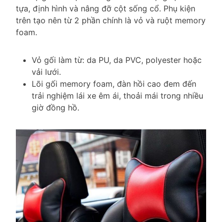
tựa, định hình và nâng đỡ cột sống cổ. Phụ kiện
trên tạo nên từ 2 phần chính là vỏ và ruột memory
foam.
Vỏ gối làm từ: da PU, da PVC, polyester hoặc
vải lưới.
Lõi gối memory foam, đàn hồi cao đem đến
trải nghiệm lái xe êm ái, thoải mái trong nhiều
giờ đồng hồ.