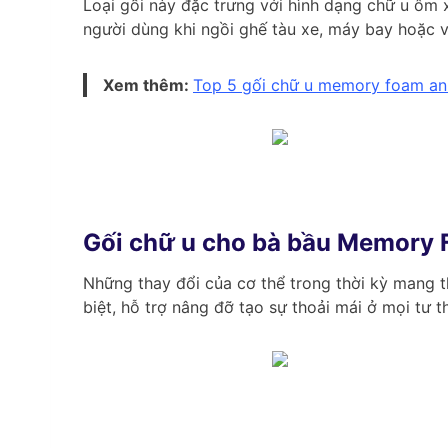
Loại gối này đặc trưng với hình dạng chữ u ôm 
người dùng khi ngồi ghế tàu xe, máy bay hoặc 
Xem thêm:
Top 5 gối chữ u memory foam an 
Gối chữ u cho bà bầu Memory
Những thay đổi của cơ thể trong thời kỳ mang 
biệt, hỗ trợ nâng đỡ tạo sự thoải mái ở mọi tư t