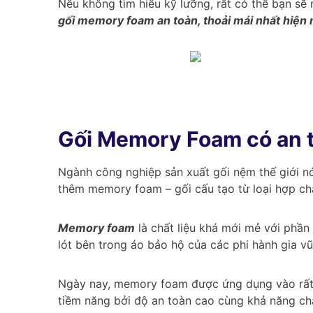
Nếu không tìm hiểu kỹ lưỡng, rất có thể bạn s
gối memory foam an toàn, thoải mái nhất hiện
Gối Memory Foam có an 
Ngành công nghiệp sản xuất gối nệm thế giới nó
thêm memory foam – gối cấu tạo từ loại hợp ch
Memory foam
là chất liệu khá mới mẻ với phần 
lót bên trong áo bảo hộ của các phi hành gia vũ 
Ngày nay, memory foam được ứng dụng vào rất nh
tiềm năng bởi độ an toàn cao cùng khả năng chă