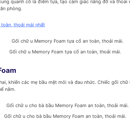
xung quanh cổ là điểm tựa, tạo cảm giác nâng đỡ và thoải 
văn phòng.
toàn, thoải mái nhất
Gối chữ u Memory Foam tựa cổ an toàn, thoải mái.
 Foam
thai, khiến các mẹ bầu mệt mỏi và đau nhức. Chiếc gối chữ
hế nằm.
Gối chữ u cho bà bầu Memory Foam an toàn, thoải mái.