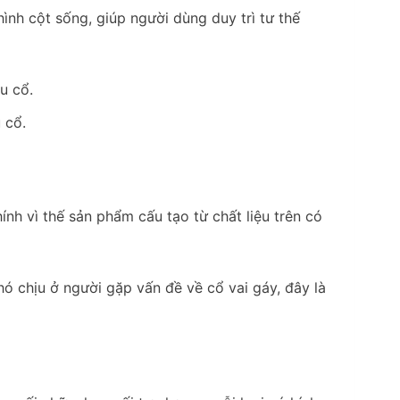
ình cột sống, giúp người dùng duy trì tư thế
 cổ.
nh vì thế sản phẩm cấu tạo từ chất liệu trên có
ó chịu ở người gặp vấn đề về cổ vai gáy, đây là