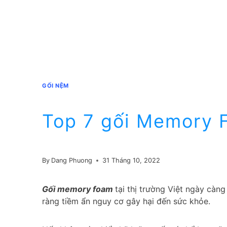
GỐI NỆM
Top 7 gối Memory F
By
Dang Phuong
31 Tháng 10, 2022
Gối memory foam
tại thị trường Việt ngày cà
ràng tiềm ẩn nguy cơ gây hại đến sức khỏe.