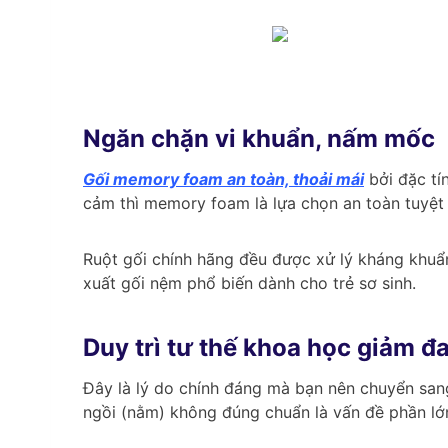
Ngăn chặn vi khuẩn, nấm mốc
Gối memory foam an toàn, thoải mái
bởi đặc tí
cảm thì memory foam là lựa chọn an toàn tuyệt
Ruột gối chính hãng đều được xử lý kháng khuẩn
xuất gối nệm phổ biến dành cho trẻ sơ sinh.
Duy trì tư thế khoa học giảm đ
Đây là lý do chính đáng mà bạn nên chuyển san
ngồi (nằm) không đúng chuẩn là vấn đề phần lớ