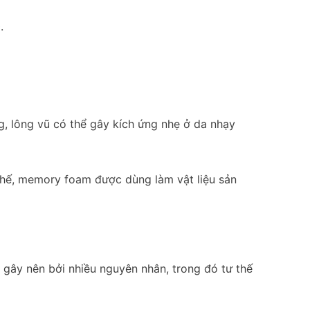
, lông vũ có thể gây kích ứng nhẹ ở da nhạy
 thế, memory foam được dùng làm vật liệu sản
gây nên bởi nhiều nguyên nhân, trong đó tư thế