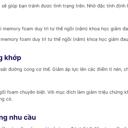
ẽ giúp bạn tránh được tình trạng trên. Nhờ đặc tính định h
 memory foam duy trì tư thế ngồi (nằm) khoa học giảm đau
g khớp
át đường cong cơ thể. Giảm áp lực lên các điểm tì nén, chí
gối foam chuyên biệt. Với mục đích làm giảm triệu chứng kh
ng có.
ừng nhu cầu