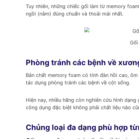
Tuy nhiên, những chiếc gối làm từ memory foam s
ngồi (nằm) đúng chuẩn và thoải mái nhất.
Gối
Phòng tránh các bệnh về xươn
Bản chất memory foam có tính đàn hồi cao, ôm s
tác dụng phòng tránh các bệnh về cột sống.
Hiện nay, nhiều hãng còn nghiên cứu hình dạng 
công dụng đặc biệt không phải chất liệu nào cũ
Chủng loại đa dạng phù hợp t