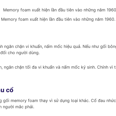
Memory foam xuất hiện lần đầu tiên vào những năm 1960.
nh ngăn chặn vi khuẩn, nấm mốc hiệu quả. Nếu như gối bông
 đối cho người dùng.
, ngăn chặn tối đa vi khuẩn và nấm mốc ký sinh. Chính vì
au cổ
g gối memory foam thay vì sử dụng loại khác. Cổ đau nhức 
n người mắc phải.