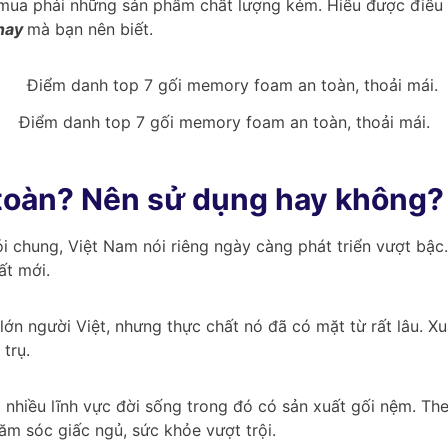
ẽ mua phải những sản phẩm chất lượng kém. Hiểu được điều
 nay
mà bạn nên biết.
Điểm danh top 7 gối memory foam an toàn, thoải mái.
toàn? Nên sử dụng hay không?
i chung, Việt Nam nói riêng ngày càng phát triển vượt bậc.
ất mới.
lớn người Việt, nhưng thực chất nó đã có mặt từ rất lâu. X
trụ.
iều lĩnh vực đời sống trong đó có sản xuất gối nệm. Theo 
m sóc giấc ngủ, sức khỏe vượt trội.