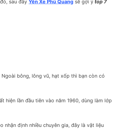
 đó, sau đây
Yên Xe Phú Quang
sẽ gợi ý
top 7
 Ngoài bông, lông vũ, hạt xốp thì bạn còn có
uất hiện lần đầu tiên vào năm 1960, dùng làm lớp
nhận định nhiều chuyên gia, đây là vật liệu