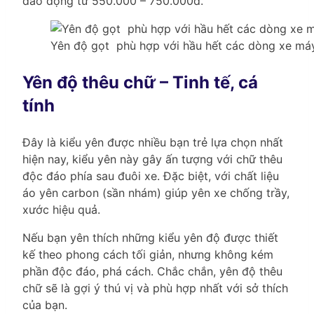
dao động từ 550.000 – 750.000đ.
Yên độ gọt phù hợp với hầu hết các dòng xe má
Yên độ thêu chữ – Tinh tế, cá
tính
Đây là kiểu yên được nhiều bạn trẻ lựa chọn nhất
hiện nay, kiểu yên này gây ấn tượng với chữ thêu
độc đáo phía sau đuôi xe. Đặc biệt, với chất liệu
áo yên carbon (sần nhám) giúp yên xe chống trầy,
xước hiệu quả.
Nếu bạn yên thích những kiểu yên độ được thiết
kế theo phong cách tối giản, nhưng không kém
phần độc đáo, phá cách. Chắc chắn, yên độ thêu
chữ sẽ là gợi ý thú vị và phù hợp nhất với sở thích
của bạn.