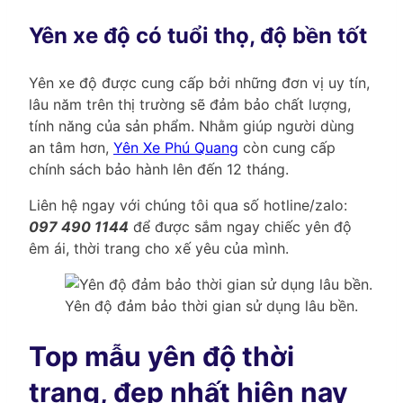
Yên xe độ có tuổi thọ, độ bền tốt
Yên xe độ được cung cấp bởi những đơn vị uy tín,
lâu năm trên thị trường sẽ đảm bảo chất lượng,
tính năng của sản phẩm. Nhằm giúp người dùng
an tâm hơn,
Yên Xe Phú Quang
còn cung cấp
chính sách bảo hành lên đến 12 tháng.
Liên hệ ngay với chúng tôi qua số hotline/zalo:
097 490 1144
để được sắm ngay chiếc yên độ
êm ái, thời trang cho xế yêu của mình.
Yên độ đảm bảo thời gian sử dụng lâu bền.
Top mẫu yên độ thời
trang, đẹp nhất hiện nay