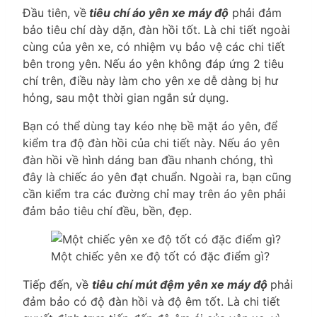
Đầu tiên, về
tiêu chí áo yên xe máy độ
phải đảm
bảo tiêu chí dày dặn, đàn hồi tốt. Là chi tiết ngoài
cùng của yên xe, có nhiệm vụ bảo vệ các chi tiết
bên trong yên. Nếu áo yên không đáp ứng 2 tiêu
chí trên, điều này làm cho yên xe dễ dàng bị hư
hỏng, sau một thời gian ngắn sử dụng.
Bạn có thể dùng tay kéo nhẹ bề mặt áo yên, để
kiểm tra độ đàn hồi của chi tiết này. Nếu áo yên
đàn hồi về hình dáng ban đầu nhanh chóng, thì
đây là chiếc áo yên đạt chuẩn. Ngoài ra, bạn cũng
cần kiểm tra các đường chỉ may trên áo yên phải
đảm bảo tiêu chí đều, bền, đẹp.
Một chiếc yên xe độ tốt có đặc điểm gì?
Tiếp đến, về
tiêu chí mút đệm yên xe máy độ
phải
đảm bảo có độ đàn hồi và độ êm tốt. Là chi tiết