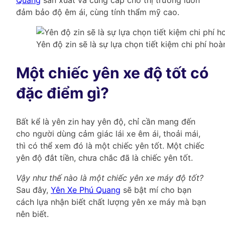
Quang
sản xuất và cung cấp cho thị trường luôn
đảm bảo độ êm ái, cùng tính thẩm mỹ cao.
Yên độ zin sẽ là sự lựa chọn tiết kiệm chi phí ho
Một chiếc yên xe độ tốt có
đặc điểm gì?
Bất kể là yên zin hay yên độ, chỉ cần mang đến
cho người dùng cảm giác lái xe êm ái, thoải mái,
thì có thể xem đó là một chiếc yên tốt. Một chiếc
yên độ đắt tiền, chưa chắc đã là chiếc yên tốt.
Vậy như thế nào là một chiếc yên xe máy độ tốt?
Sau đây,
Yên Xe Phú Quang
sẽ bật mí cho bạn
cách lựa nhận biết chất lượng yên xe máy mà bạn
nên biết.