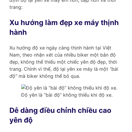
trang:
Xu hướng làm đẹp xe máy thịnh
hành
Xu hướng độ xe ngày càng thịnh hành tại Việt
Nam, theo nhận xét của nhiều biker một bản độ
đẹp, không thể thiếu một chiếc yên độ đẹp, thời
trang. Chính vì thế, độ lại yên xe máy là một
“bài
độ”
mà biker không thể bỏ qua.
Độ yên là “bài độ” không thiếu khi độ xe.
Dễ dàng điều chỉnh chiều cao
yên độ