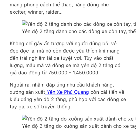
mang phong cách thể thao, năng động như
exciter, winner, raider…
Yên độ 2 tầng dành cho các dòng xe côn tay, thể
Không chỉ gây ấn tượng với người dùng bởi vẻ
đẹp độc lạ, mà nó còn được yêu thích khi mang
đến trải nghiệm lái xe tuyệt vời. Tùy vào chất
lượng, mẫu mã và dòng xe mà yên độ 2 tầng có
giá dao động từ 750.000 – 1.450.000đ.
Ngoài ra, nhằm đáp ứng nhu cầu khách hàng,
xưởng sản xuất
Yên Xe Phú Quang
còn cải tiến về
kiểu dáng yên độ 2 tầng, phù hợp với các dòng xe
tay ga, xe số truyền thống.
Yên độ 2 tầng do xưởng sản xuất dành cho xe ta