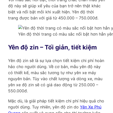
độ này sẽ giúp xế yêu của bạn trở nên thật khác
biệt và nổi bật mỗi khi xuất hiện. Yên độ thời
trang được bán với giá từ 450.000 – 750.000đ.
Yên độ thời trang có màu sắc nổi bật hơn hẳn yê
Yên độ zin – Tối giản, tiết kiệm
Yên độ zin sẽ là sự lựa chọn tiết kiệm chi phí hoàn
hảo cho người dùng. Về cơ bản, mẫu yên độ này
có thiết kế, màu sắc tương tự như yên xe máy
nguyên bản. Tùy vào chất lượng và dòng xe, màu
yên xe độ zin sẽ có giá dao động từ 250.000 –
550.000đ.
Mặc dù, là giải pháp tiết kiệm chi phí hiệu quả cho
người dùng. Tuy nhiên, yên độ zin do
Yên Xe Phú