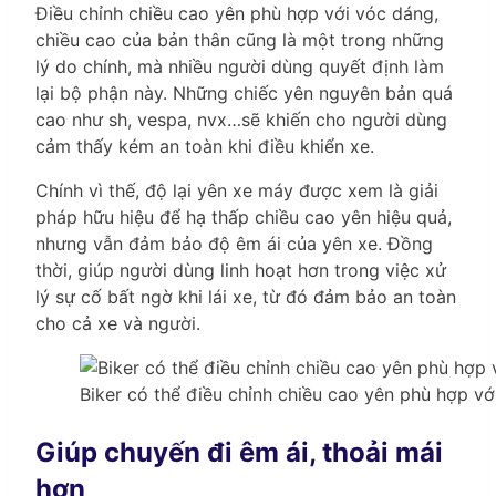
Điều chỉnh chiều cao yên phù hợp với vóc dáng,
chiều cao của bản thân cũng là một trong những
lý do chính, mà nhiều người dùng quyết định làm
lại bộ phận này. Những chiếc yên nguyên bản quá
cao như sh, vespa, nvx…sẽ khiến cho người dùng
cảm thấy kém an toàn khi điều khiển xe.
Chính vì thế, độ lại yên xe máy được xem là giải
pháp hữu hiệu để hạ thấp chiều cao yên hiệu quả,
nhưng vẫn đảm bảo độ êm ái của yên xe. Đồng
thời, giúp người dùng linh hoạt hơn trong việc xử
lý sự cố bất ngờ khi lái xe, từ đó đảm bảo an toàn
cho cả xe và người.
Biker có thể điều chỉnh chiều cao yên phù hợp vớ
Giúp chuyến đi êm ái, thoải mái
hơn