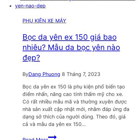
PHỤ KIỆN XE MÁY
Bọc da yên ex 150 giá bao
nhiêu? Mẫu da bọc yên nào
đẹp?
By
Dang Phuong
8 Tháng 7, 2023
Bọc da yên ex 150 là phụ kiện phổ biến tạo
điểm nhấn, nâng cao tính thẩm mỹ cho xe.
Có rất nhiều mẫu mã và thường xuyên được
nhà sản xuất cập nhật mới, nhằm đáp ứng đa
dạng sở thích của người dùng. Theo đó, giá
cả và mẫu da yên ex 150…
Bọc
Read More