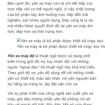
Bên cạnh đó, yên xe máy còn là chi tiết tiếp xúc
trực tiếp với cơ thể người ngồi, vì vậy chất lượng
của bộ phận này ảnh hưởng trực tiếp đến trải
nghiệm, sức khỏe người dùng. Đây cũng là lý do
mà nhiều biker quyết định độ lại yên xe máy êm
hơn, đẹp hơn và thời trang hơn.
Yên xe máy là bộ phận được thiết kế chạy dọc th
Yên xe máy độ
là thuật ngữ được sử dụng phổ
biến trong giới độ xe, tuy nhiên đối với những
người
“ngoại đạo”
thì thuật ngữ này khá khó hiểu.
Theo giới độ xe,
yên độ dùng để chỉ những chiếc
yên có thiết kế, màu sắc khác với yên nguyên bản
do hãng xe trang bị, lắp đặt sẵn cho xe.
Với sự phát triển của công nghệ sản xuất yên xe
máy, giờ đây những chiếc yên độ không chỉ sở
hữu vẻ ngoài nổi bật, độc đáo. Mà nó còn được