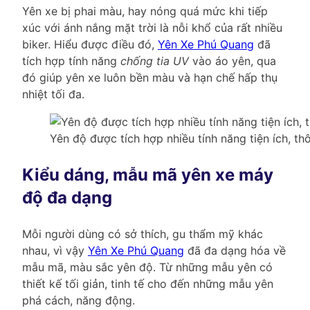
Yên xe bị phai màu, hay nóng quá mức khi tiếp
xúc với ánh nắng mặt trời là nỗi khổ của rất nhiều
biker. Hiểu được điều đó,
Yên Xe Phú Quang
đã
tích hợp tính năng
chống tia UV
vào áo yên, qua
đó giúp yên xe luôn bền màu và hạn chế hấp thụ
nhiệt tối đa.
Yên độ được tích hợp nhiều tính năng tiện ích, th
Kiểu dáng, mẫu mã yên xe máy
độ đa dạng
Mỗi người dùng có sở thích, gu thẩm mỹ khác
nhau, vì vậy
Yên Xe Phú Quang
đã đa dạng hóa về
mẫu mã, màu sắc yên độ. Từ những mẫu yên có
thiết kế tối giản, tinh tế cho đến những mẫu yên
phá cách, năng động.