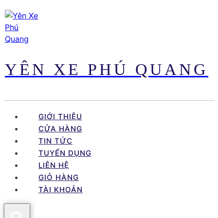
Skip
to
content
YÊN XE PHÚ QUANG
GIỚI THIỆU
CỬA HÀNG
TIN TỨC
TUYỂN DỤNG
LIÊN HỆ
GIỎ HÀNG
TÀI KHOẢN