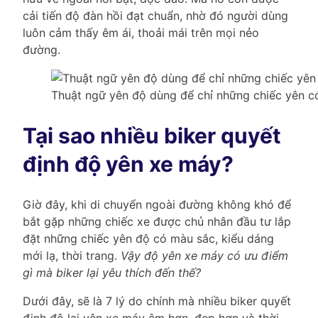
cải tiến độ đàn hồi đạt chuẩn, nhờ đó người dùng
luôn cảm thấy êm ái, thoải mái trên mọi nẻo
đường.
Thuật ngữ yên độ dùng để chỉ những chiếc yên có
Tại sao nhiều biker quyết
định độ yên xe máy?
Giờ đây, khi di chuyển ngoài đường không khó để
bắt gặp những chiếc xe được chủ nhân đầu tư lắp
đặt những chiếc yên độ có màu sắc, kiểu dáng
mới lạ, thời trang.
Vậy độ yên xe máy có ưu điểm
gì mà biker lại yêu thích đến thế?
Dưới đây, sẽ là 7 lý do chính mà nhiều biker quyết
định độ lại yên xe máy êm hơn, đẹp hơn và thời