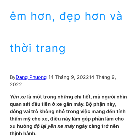
êm hơn, đẹp hơn và
thời trang
By
Dang Phuong
14 Tháng 9, 2022
14 Tháng 9,
2022
Yên xe
là một trong những chi tiết, mà người nhìn
quan sát đầu tiên ở xe gắn máy. Bộ phận này,
đóng vai trò không nhỏ trong việc mang đến tính
thẩm mỹ cho xe, điều này làm góp phần làm cho
xu hướng
độ lại yên xe máy
ngày càng trở nên
thịnh hành.