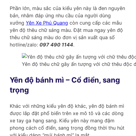
Phần lớn, màu sắc của kiểu yên này là đen nguyên
bản, nhằm đáp ứng nhu cầu của người dùng
xưởng
Yên Xe Phú Quang
còn cung cấp các mẫu
yên độ thêu chữ sáng màu. Đặt mua ngay yên độ
thêu chữ sáng màu do đơn vị sản xuất qua số
hotline/zalo:
097 490 1144
.
Yên độ thêu chữ gây ấn tượng với chữ thêu độc đ
Yên độ bánh mì – Cổ điển, sang
trọng
Khác với những kiểu yên độ khác, yên độ bánh mì
được lắp đặt phổ biến trên xe mô tô và các dòng
xe tay ga hạng sang. Kiểu yên này mang đậm
phong cách cổ điển, sang trọng đồng thời thu hút
với kiểu dáng
“múi bánh mì”
lạ mắt.