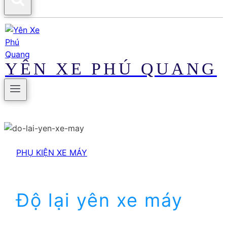
YÊN XE PHÚ QUANG
PHỤ KIỆN XE MÁY
Độ lại yên xe máy