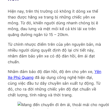
Hiện nay, trên thị trường có không ít dòng xe thể
thao được hãng xe trang bị những chiếc yên xe
mỏng. Từ đó, khiến người dùng nhanh chóng bị ê
mông, đau lưng và mệt mỏi kể cả khi lái xe trên
quãng đường ngắn từ 15 – 20km.
Từ chính nhược điểm trên của yên nguyên bản, mà
nhiều người dùng quyết định độ lại chi tiết này,
nhằm đảm bảo yên xe có độ đàn hồi, êm ái đạt
chuẩn.
Nhằm đảm bảo độ đàn hồi, độ êm cho yên xe,
Yên
Xe Phú Quang
đã áp dụng công nghệ hiện đại,
cùng việc đầu tư dây chuyền sản xuất tự động. Từ
đó, cho ra đời những chiếc yên độ đạt chuẩn về
chất lượng, tính năng và thời trang.