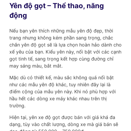
Yên độ gọt – Thể thao, năng
động
Nếu bạn yên thích những mẫu yên độ đẹp, thời
trang nhưng không kém phần sang trọng, chắc
chắn yên độ gọt sẽ là lựa chọn hoàn hảo dành cho
xế yêu của bạn. Kiểu yên này, nổi bật với các cạnh
gọt tinh tế, sang trọng kết hợp cùng đường chỉ
may sáng màu, bắt mắt.
Mặc dù có thiết kế, màu sắc không quá nổi bật
như các mẫu yên độ khác, tuy nhiên đây lại là
điểm cộng của mẫu yên này. Khi nó phù hợp với
hầu hết các dòng xe máy khác nhau trên thị
trường.
Hiện tại, yên xe độ gọt được bán với giá khá đa
dạng, tùy vào chất lượng, dòng xe mà giá bán sẽ