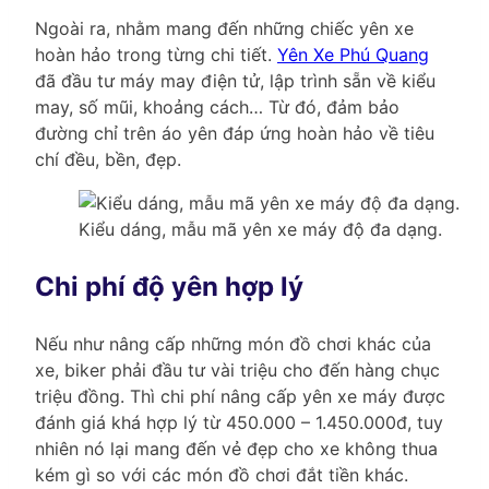
Ngoài ra, nhằm mang đến những chiếc yên xe
hoàn hảo trong từng chi tiết.
Yên Xe Phú Quang
đã đầu tư máy may điện tử, lập trình sẵn về kiểu
may, số mũi, khoảng cách… Từ đó, đảm bảo
đường chỉ trên áo yên đáp ứng hoàn hảo về tiêu
chí đều, bền, đẹp.
Kiểu dáng, mẫu mã yên xe máy độ đa dạng.
Chi phí độ yên hợp lý
Nếu như nâng cấp những món đồ chơi khác của
xe, biker phải đầu tư vài triệu cho đến hàng chục
triệu đồng. Thì chi phí nâng cấp yên xe máy được
đánh giá khá hợp lý từ 450.000 – 1.450.000đ, tuy
nhiên nó lại mang đến vẻ đẹp cho xe không thua
kém gì so với các món đồ chơi đắt tiền khác.