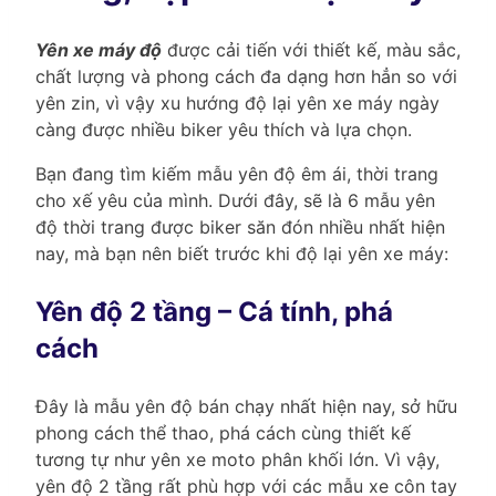
Yên xe máy độ
được cải tiến với thiết kế, màu sắc,
chất lượng và phong cách đa dạng hơn hẳn so với
yên zin, vì vậy xu hướng độ lại yên xe máy ngày
càng được nhiều biker yêu thích và lựa chọn.
Bạn đang tìm kiếm mẫu yên độ êm ái, thời trang
cho xế yêu của mình. Dưới đây, sẽ là 6 mẫu yên
độ thời trang được biker săn đón nhiều nhất hiện
nay, mà bạn nên biết trước khi độ lại yên xe máy:
Yên độ 2 tầng – Cá tính, phá
cách
Đây là mẫu yên độ bán chạy nhất hiện nay, sở hữu
phong cách thể thao, phá cách cùng thiết kế
tương tự như yên xe moto phân khối lớn. Vì vậy,
yên độ 2 tầng rất phù hợp với các mẫu xe côn tay