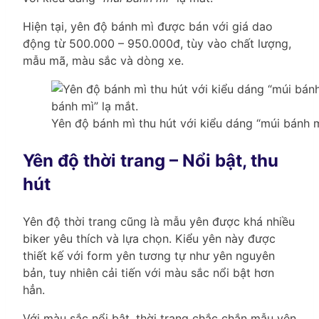
Hiện tại, yên độ bánh mì được bán với giá dao
động từ 500.000 – 950.000đ, tùy vào chất lượng,
mẫu mã, màu sắc và dòng xe.
Yên độ bánh mì thu hút với kiểu dáng “múi bánh m
Yên độ thời trang – Nổi bật, thu
hút
Yên độ thời trang cũng là mẫu yên được khá nhiều
biker yêu thích và lựa chọn. Kiểu yên này được
thiết kế với form yên tương tự như yên nguyên
bản, tuy nhiên cải tiến với màu sắc nổi bật hơn
hẳn.
Với màu sắc nổi bật, thời trang chắc chắn mẫu yên