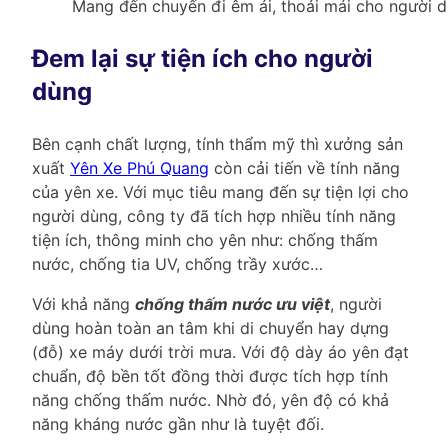
Mang đến chuyến đi êm ái, thoải mái cho người d
Đem lại sự tiện ích cho người
dùng
Bên cạnh chất lượng, tính thẩm mỹ thì xưởng sản
xuất
Yên Xe Phú Quang
còn cải tiến về tính năng
của yên xe. Với mục tiêu mang đến sự tiện lợi cho
người dùng, công ty đã tích hợp nhiều tính năng
tiện ích, thông minh cho yên như: chống thấm
nước, chống tia UV, chống trầy xước…
Với khả năng
chống thấm nước ưu việt
, người
dùng hoàn toàn an tâm khi di chuyển hay dựng
(đỗ) xe máy dưới trời mưa. Với độ dày áo yên đạt
chuẩn, độ bền tốt đồng thời được tích hợp tính
năng chống thấm nước. Nhờ đó, yên độ có khả
năng kháng nước gần như là tuyệt đối.