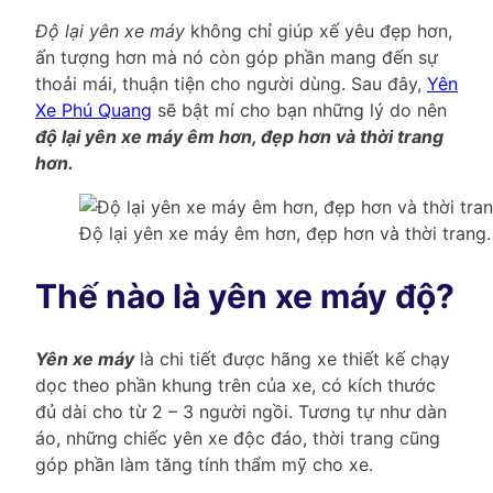
Độ lại yên xe máy
không chỉ giúp xế yêu đẹp hơn,
ấn tượng hơn mà nó còn góp phần mang đến sự
thoải mái, thuận tiện cho người dùng. Sau đây,
Yên
Xe Phú Quang
sẽ bật mí cho bạn những lý do nên
độ lại yên xe máy êm hơn, đẹp hơn và thời trang
hơn.
Độ lại yên xe máy êm hơn, đẹp hơn và thời trang.
Thế nào là yên xe máy độ?
Yên xe máy
là chi tiết được hãng xe thiết kế chạy
dọc theo phần khung trên của xe, có kích thước
đủ dài cho từ 2 – 3 người ngồi. Tương tự như dàn
áo, những chiếc yên xe độc đáo, thời trang cũng
góp phần làm tăng tính thẩm mỹ cho xe.