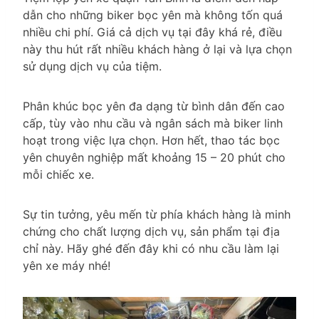
dẫn cho những biker bọc yên mà không tốn quá
nhiều chi phí. Giá cả dịch vụ tại đây khá rẻ, điều
này thu hút rất nhiều khách hàng ở lại và lựa chọn
sử dụng dịch vụ của tiệm.
Phân khúc bọc yên đa dạng từ bình dân đến cao
cấp, tùy vào nhu cầu và ngân sách mà biker linh
hoạt trong việc lựa chọn. Hơn hết, thao tác bọc
yên chuyên nghiệp mất khoảng 15 – 20 phút cho
mỗi chiếc xe.
Sự tin tưởng, yêu mến từ phía khách hàng là minh
chứng cho chất lượng dịch vụ, sản phẩm tại địa
chỉ này. Hãy ghé đến đây khi có nhu cầu làm lại
yên xe máy nhé!