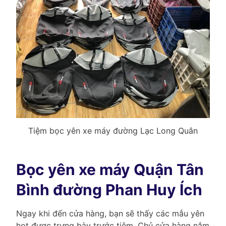
Tiệm bọc yên xe máy đường Lạc Long Quân
Bọc yên xe máy Quận Tân
Bình đường Phan Huy Ích
Ngay khi đến cửa hàng, bạn sẽ thấy các mẫu yên
hot được trưng bày trước tiệm. Chủ cửa hàng nắm