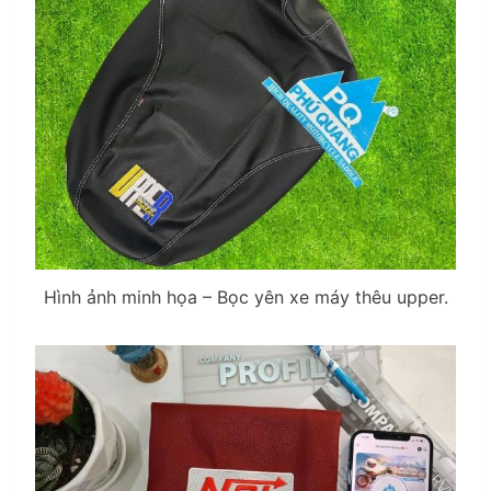
Hình ảnh minh họa – Bọc yên xe máy thêu upper.