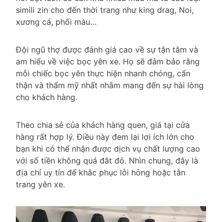
simili zin cho đến thời trang như king drag, Noi,
xương cá, phối màu…
Đội ngũ thợ được đánh giá cao về sự tận tâm và
am hiểu về việc bọc yên xe. Họ sẽ đảm bảo rằng
mỗi chiếc bọc yên thực hiện nhanh chóng, cẩn
thận và thẩm mỹ nhất nhằm mang đến sự hài lòng
cho khách hàng.
Theo chia sẻ của khách hàng quen, giá tại cửa
hàng rất hợp lý. Điều này đem lại lợi ích lớn cho
bạn khi có thể nhận được dịch vụ chất lượng cao
với số tiền không quá đắt đỏ. Nhìn chung, đây là
địa chỉ uy tín để khắc phục lỗi hỏng hoặc tân
trang yên xe.