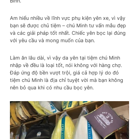
Bình.
Am hiểu nhiều về lĩnh vực phụ kiện yên xe, vì vậy
bạn sẽ được chủ tiệm – chú Minh tư vấn mẫu đẹp
và các giải pháp tốt nhất. Chiếc yên bọc lại đúng
với yêu cầu và mong muốn của bạn.
Làm ăn lâu dài, vì vậy da yên tại tiệm chú Minh
nhập về đều là loại tốt, nói không với hàng chợ.
Đáp ứng độ bền vượt trội, giá cả hợp lý do đó
tiệm chú Minh là địa chỉ tuyệt vời mà bạn không
nên bỏ qua khi có nhu cầu bọc yên.