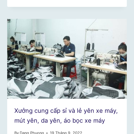
Xưởng cung cấp sỉ và lẻ yên xe máy,
mút yên, da yên, áo bọc xe máy
By
Dang Phuong
19 Tháng 9, 2022