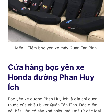
Mến – Tiệm bọc yên xe máy Quận Tân Bình
Cửa hàng bọc yên xe
Honda đường Phan Huy
Ích
Bọc yên xe đường Phan Huy Ích là địa chỉ quen
thuộc của nhiều biker Quận Tân Bình. Đặc điểm
nổi bật luôn có sẵn khá nhiều mẫu mã từ các loại