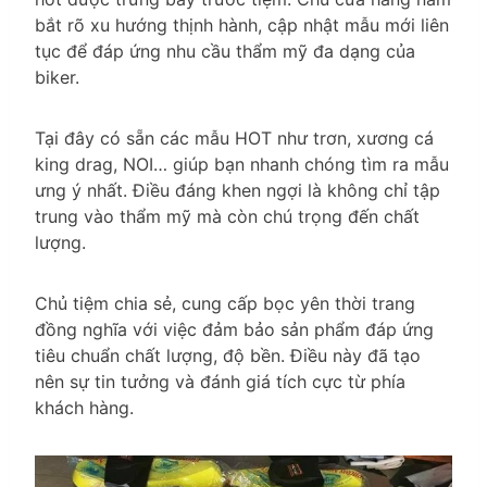
bắt rõ xu hướng thịnh hành, cập nhật mẫu mới liên
tục để đáp ứng nhu cầu thẩm mỹ đa dạng của
biker.
Tại đây có sẵn các mẫu HOT như trơn, xương cá
king drag, NOI… giúp bạn nhanh chóng tìm ra mẫu
ưng ý nhất. Điều đáng khen ngợi là không chỉ tập
trung vào thẩm mỹ mà còn chú trọng đến chất
lượng.
Chủ tiệm chia sẻ, cung cấp bọc yên thời trang
đồng nghĩa với việc đảm bảo sản phẩm đáp ứng
tiêu chuẩn chất lượng, độ bền. Điều này đã tạo
nên sự tin tưởng và đánh giá tích cực từ phía
khách hàng.