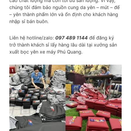
cao chất lượng mà còn tối ưu sản lượng. Vì vậy,
chúng tôi đảm bảo nguồn cung da yên – mút – đế
– yên thành phẩm lớn và ổn định cho khách hàng
nhập sỉ bán buôn.
Liên hệ hotline/zalo:
097 489 1144
để đăng ký
trở thành khách sỉ lấy hàng lâu dài tại xưởng sản
xuất bọc yên xe máy Phú Quang.