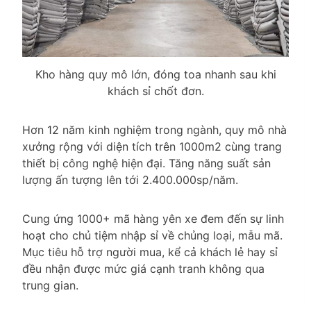
Kho hàng quy mô lớn, đóng toa nhanh sau khi
khách sỉ chốt đơn.
Hơn 12 năm kinh nghiệm trong ngành, quy mô nhà
xưởng rộng với diện tích trên 1000m2 cùng trang
thiết bị công nghệ hiện đại. Tăng năng suất sản
lượng ấn tượng lên tới 2.400.000sp/năm.
Cung ứng 1000+ mã hàng yên xe đem đến sự linh
hoạt cho chủ tiệm nhập sỉ về chủng loại, mẫu mã.
Mục tiêu hỗ trợ người mua, kể cả khách lẻ hay sỉ
đều nhận được mức giá cạnh tranh không qua
trung gian.