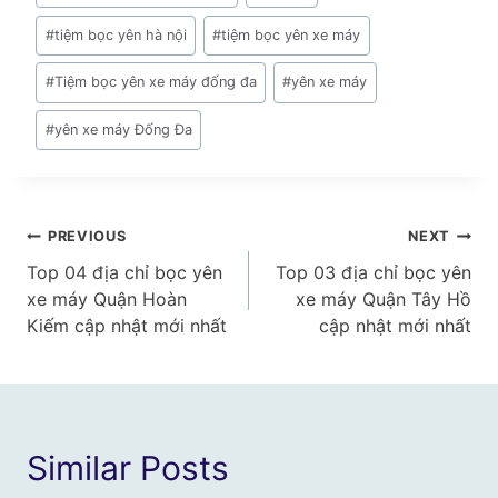
#
tiệm bọc yên hà nội
#
tiệm bọc yên xe máy
#
Tiệm bọc yên xe máy đống đa
#
yên xe máy
#
yên xe máy Đống Đa
Điều
PREVIOUS
NEXT
Top 04 địa chỉ bọc yên
Top 03 địa chỉ bọc yên
hướng
xe máy Quận Hoàn
xe máy Quận Tây Hồ
bài
Kiếm cập nhật mới nhất
cập nhật mới nhất
viết
Similar Posts