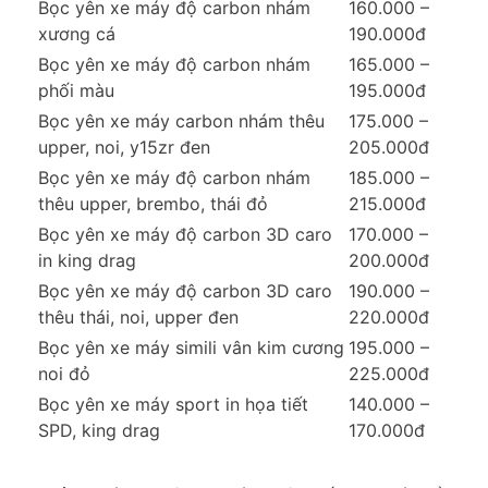
Bọc yên xe máy độ carbon nhám
160.000 –
xương cá
190.000đ
Bọc yên xe máy độ carbon nhám
165.000 –
phối màu
195.000đ
Bọc yên xe máy carbon nhám thêu
175.000 –
upper, noi, y15zr đen
205.000đ
Bọc yên xe máy độ carbon nhám
185.000 –
thêu upper, brembo, thái đỏ
215.000đ
Bọc yên xe máy độ carbon 3D caro
170.000 –
in king drag
200.000đ
Bọc yên xe máy độ carbon 3D caro
190.000 –
thêu thái, noi, upper đen
220.000đ
Bọc yên xe máy simili vân kim cương
195.000 –
noi đỏ
225.000đ
Bọc yên xe máy sport in họa tiết
140.000 –
SPD, king drag
170.000đ