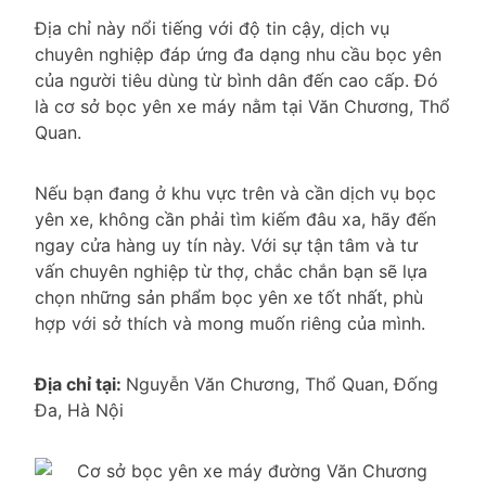
Địa chỉ này nổi tiếng với độ tin cậy, dịch vụ
chuyên nghiệp đáp ứng đa dạng nhu cầu bọc yên
của người tiêu dùng từ bình dân đến cao cấp. Đó
là cơ sở bọc yên xe máy nằm tại Văn Chương, Thổ
Quan.
Nếu bạn đang ở khu vực trên và cần dịch vụ bọc
yên xe, không cần phải tìm kiếm đâu xa, hãy đến
ngay cửa hàng uy tín này. Với sự tận tâm và tư
vấn chuyên nghiệp từ thợ, chắc chắn bạn sẽ lựa
chọn những sản phẩm bọc yên xe tốt nhất, phù
hợp với sở thích và mong muốn riêng của mình.
Địa chỉ tại:
Nguyễn Văn Chương, Thổ Quan, Đống
Đa, Hà Nội