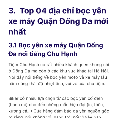
3.
Top 04 địa chỉ bọc yên
xe máy Quận Đống Đa mới
nhất
3.1 Bọc yên xe máy Quận Đống
Đa nổi tiếng Chu Hạnh
Tiệm Chu Hạnh có rất nhiều khách quen không chỉ
ở Đống Đa mà còn ở các khu vực khác tại Hà Nội.
Nơi đây nổi tiếng về bọc yên moto và xe máy lâu
năm cùng thái độ nhiệt tình, vui vẻ của chủ tiệm.
Biker có nhiều lựa chọn từ các bọc yên cổ điển
(bánh mì) cho đến những mẫu hiện đại (in, thêu,
xương cá…) Cửa hàng đảm bảo da yên nguồn gốc
rõ ràng, nói không với hàng trôi nổi vì vậy bạn