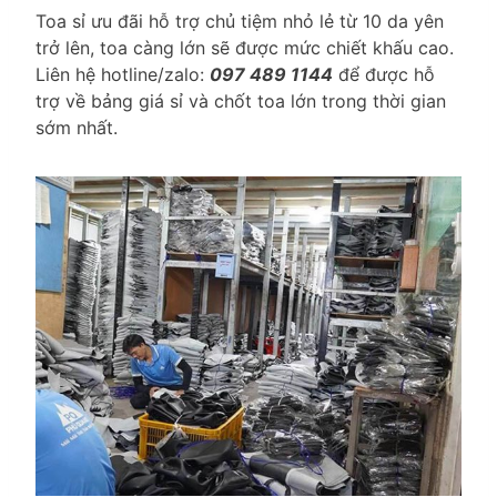
Toa sỉ ưu đãi hỗ trợ chủ tiệm nhỏ lẻ từ 10 da yên
trở lên, toa càng lớn sẽ được mức chiết khấu cao.
Liên hệ hotline/zalo:
097 489 1144
để được hỗ
trợ về bảng giá sỉ và chốt toa lớn trong thời gian
sớm nhất.