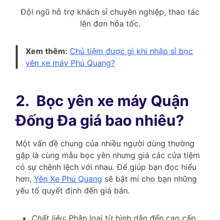
Đội ngũ hỗ trợ khách sỉ chuyên nghiệp, thao tác
lên đơn hỏa tốc.
Xem thêm:
Chủ tiệm được gì khi nhập sỉ bọc
yên xe máy Phú Quang?
2.
Bọc yên xe máy Quận
Đống Đa giá bao nhiêu?
Một vấn đề chung của nhiều người dùng thường
gặp là cùng mẫu bọc yên nhưng giá các cửa tiệm
có sự chênh lệch với nhau. Để giúp bạn đọc hiểu
hơn,
Yên Xe Phú Quang
sẽ bật mí cho bạn những
yếu tố quyết định đến giá bán.
Chất liệu
: Phân loại từ bình dân đến cao cấp