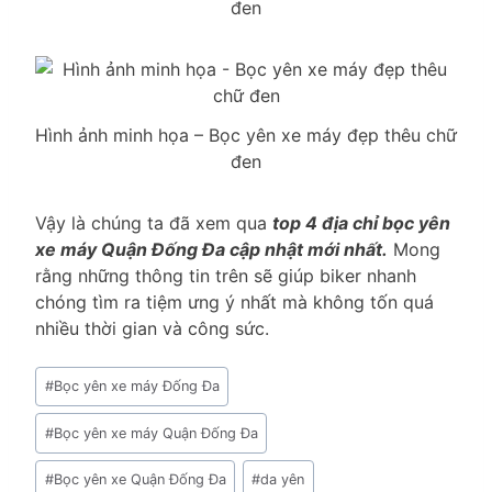
đen
Hình ảnh minh họa – Bọc yên xe máy đẹp thêu chữ
đen
Vậy là chúng ta đã xem qua
top 4 địa chỉ bọc yên
xe máy Quận Đống Đa cập nhật mới nhất.
Mong
rằng những thông tin trên sẽ giúp biker nhanh
chóng tìm ra tiệm ưng ý nhất mà không tốn quá
nhiều thời gian và công sức.
Post
#
Bọc yên xe máy Đống Đa
Tags:
#
Bọc yên xe máy Quận Đống Đa
#
Bọc yên xe Quận Đống Đa
#
da yên