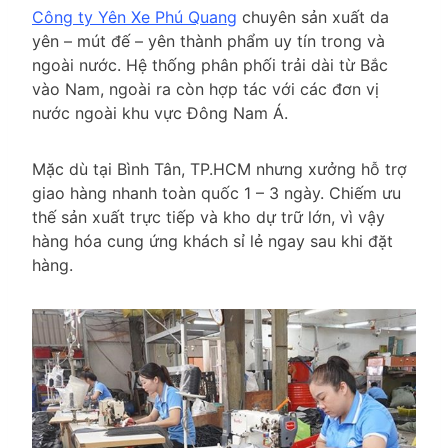
Công ty Yên Xe Phú Quang
chuyên sản xuất da
yên – mút đế – yên thành phẩm uy tín trong và
ngoài nước. Hệ thống phân phối trải dài từ Bắc
vào Nam, ngoài ra còn hợp tác với các đơn vị
nước ngoài khu vực Đông Nam Á.
Mặc dù tại Bình Tân, TP.HCM nhưng xưởng hỗ trợ
giao hàng nhanh toàn quốc 1 – 3 ngày. Chiếm ưu
thế sản xuất trực tiếp và kho dự trữ lớn, vì vậy
hàng hóa cung ứng khách sỉ lẻ ngay sau khi đặt
hàng.