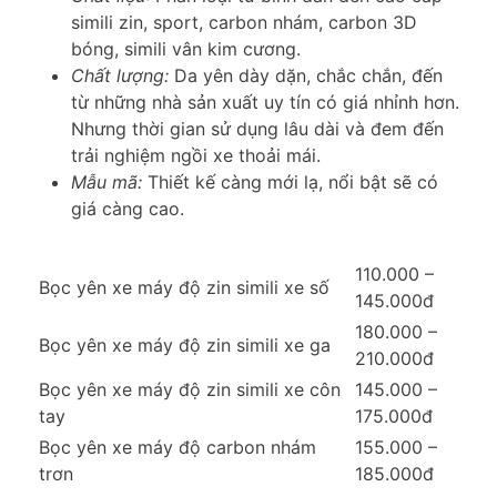
simili zin, sport, carbon nhám, carbon 3D
bóng, simili vân kim cương.
Chất lượng:
Da yên dày dặn, chắc chắn, đến
từ những nhà sản xuất uy tín có giá nhỉnh hơn.
Nhưng thời gian sử dụng lâu dài và đem đến
trải nghiệm ngồi xe thoải mái.
Mẫu mã:
Thiết kế càng mới lạ, nổi bật sẽ có
giá càng cao.
110.000 –
Bọc yên xe máy độ zin simili xe số
145.000đ
180.000 –
Bọc yên xe máy độ zin simili xe ga
210.000đ
Bọc yên xe máy độ zin simili xe côn
145.000 –
tay
175.000đ
Bọc yên xe máy độ carbon nhám
155.000 –
trơn
185.000đ