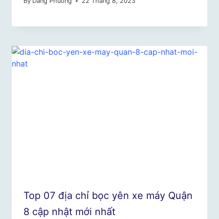
By
Dang Phuong
22 Tháng 8, 2023
Top 07 địa chỉ bọc yên xe máy Quận
8 cập nhật mới nhất