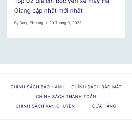
Top 02 địa chỉ bọc yên xe máy Hà
Giang cập nhật mới nhất
By
Dang Phuong
20 Tháng 9, 2023
CHÍNH SÁCH BẢO HÀNH
CHÍNH SÁCH BẢO MẬT
CHÍNH SÁCH THANH TOÁN
CHÍNH SÁCH VẬN CHUYỂN
CỬA HÀNG