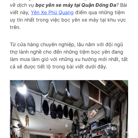
về dịch vụ
bọc yên xe máy tại Quận Đống Đa
?
Bài
viết này,
Yên Xe Phú Quang
điểm qua những tiệm
uy tín nhất trong việc bọc yên xe máy tại khu vực
trên.
Từ cửa hàng chuyên nghiệp, lâu năm với đội ngũ
thợ lành nghề cho đến những tiệm bọc yên đang
làm mưa làm gió với những xu hướng mới nhất, tất
cả sẽ được tiết lộ trong bài viết dưới đây.