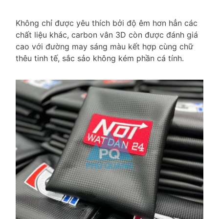
Không chỉ được yêu thích bởi độ êm hơn hẳn các
chất liệu khác, carbon vân 3D còn được đánh giá
cao với đường may sáng màu kết hợp cùng chữ
thêu tinh tế, sắc sảo không kém phần cá tính.