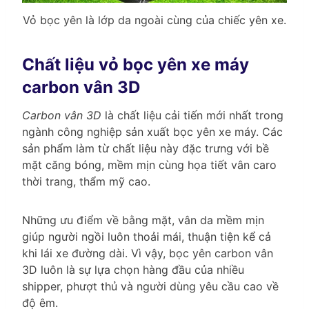
Vỏ bọc yên là lớp da ngoài cùng của chiếc yên xe.
Chất liệu vỏ bọc yên xe máy
carbon vân 3D
Carbon vân 3D
là chất liệu cải tiến mới nhất trong
ngành công nghiệp sản xuất bọc yên xe máy. Các
sản phẩm làm từ chất liệu này đặc trưng với bề
mặt căng bóng, mềm mịn cùng họa tiết vân caro
thời trang, thẩm mỹ cao.
Những ưu điểm về bằng mặt, vân da mềm mịn
giúp người ngồi luôn thoải mái, thuận tiện kể cả
khi lái xe đường dài. Vì vậy, bọc yên carbon vân
3D luôn là sự lựa chọn hàng đầu của nhiều
shipper, phượt thủ và người dùng yêu cầu cao về
độ êm.