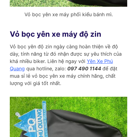
Vỏ bọc yên xe máy phối kiểu bánh mì.
Vỏ bọc yên xe máy độ zin
Vỏ bọc yên độ zin ngày càng hoàn thiện về độ
dày, tính năng từ đó nhận được sự yêu thích của
khá nhiều biker. Liên hệ ngay với
Yên Xe Phú
Quang
qua hotline, zalo:
097 490 1144
để đặt
mua sỉ lẻ vỏ bọc yên xe máy chính hãng, chất
lượng với giá tốt nhất.