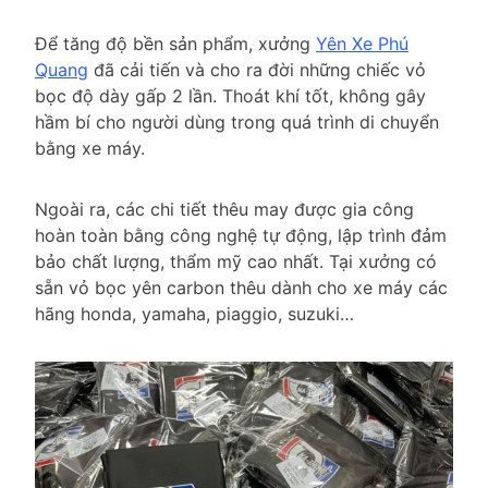
Để tăng độ bền sản phẩm, xưởng
Yên Xe Phú
Quang
đã cải tiến và cho ra đời những chiếc vỏ
bọc độ dày gấp 2 lần. Thoát khí tốt, không gây
hầm bí cho người dùng trong quá trình di chuyển
bằng xe máy.
Ngoài ra, các chi tiết thêu may được gia công
hoàn toàn bằng công nghệ tự động, lập trình đảm
bảo chất lượng, thẩm mỹ cao nhất. Tại xưởng có
sẵn vỏ bọc yên carbon thêu dành cho xe máy các
hãng honda, yamaha, piaggio, suzuki…