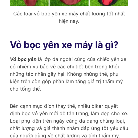
Các loại vỏ bọc yên xe máy chất lượng tốt nhất
hiện nay.
Vỏ bọc yên xe máy là gì?
Vỏ bọc yên
là lớp da ngoài cùng của chiếc yên xe
có nhiệm vụ bảo vệ các chi tiết bên trong khỏi
những tác nhân gây hại. Không những thế, phụ
kiện trên còn góp phần làm tăng giá trị thẩm mỹ
cho tổng thể.
Bên cạnh mục đích thay thế, nhiều biker quyết
định bọc vỏ yên mới để tân trang, làm đẹp cho xe.
Loại phụ kiện trên ngày càng đa dạng chủng loại,
chất lượng và giá thành nhằm đáp ứng tốt yêu cầu
của người dùng về chất lượng và tính thẩm mỹ.