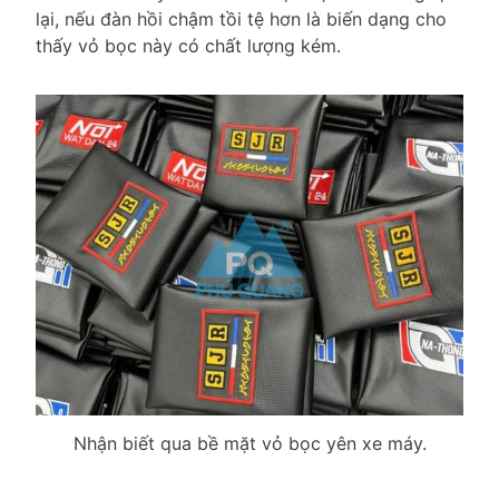
lại, nếu đàn hồi chậm tồi tệ hơn là biến dạng cho
thấy vỏ bọc này có chất lượng kém.
Nhận biết qua bề mặt vỏ bọc yên xe máy.