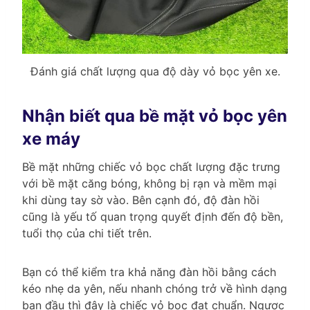
Đánh giá chất lượng qua độ dày vỏ bọc yên xe.
Nhận biết qua bề mặt vỏ bọc yên
xe máy
Bề mặt những chiếc vỏ bọc chất lượng đặc trưng
với bề mặt căng bóng, không bị rạn và mềm mại
khi dùng tay sờ vào. Bên cạnh đó, độ đàn hồi
cũng là yếu tố quan trọng quyết định đến độ bền,
tuổi thọ của chi tiết trên.
Bạn có thể kiểm tra khả năng đàn hồi bằng cách
kéo nhẹ da yên, nếu nhanh chóng trở về hình dạng
ban đầu thì đây là chiếc vỏ bọc đạt chuẩn. Ngược