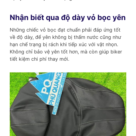
Nhận biết qua độ dày vỏ bọc yên
Những chiếc vỏ bọc đạt chuẩn phải đáp ứng tốt
về độ dày, để yên không bị thấm nước cũng như
hạn chế trạng bị rách khi tiếp xúc với vật nhọn.
Không chỉ bảo vệ yên tốt hơn, mà còn giúp biker
tiết kiệm chi phí thay mới.