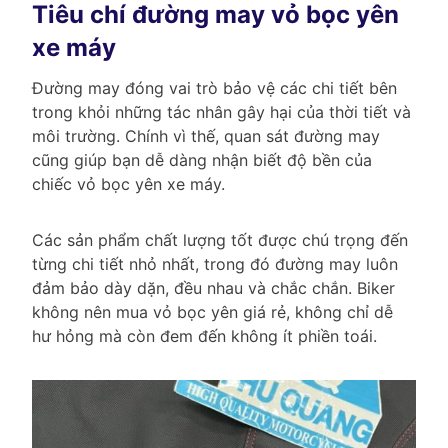
Tiêu chí đường may vỏ bọc yên
xe máy
Đường may đóng vai trò bảo vệ các chi tiết bên
trong khỏi những tác nhân gây hại của thời tiết và
môi trường. Chính vì thế, quan sát đường may
cũng giúp bạn dễ dàng nhận biết độ bền của
chiếc vỏ bọc yên xe máy.
Các sản phẩm chất lượng tốt được chú trọng đến
từng chi tiết nhỏ nhất, trong đó đường may luôn
đảm bảo dày dặn, đều nhau và chắc chắn. Biker
không nên mua vỏ bọc yên giá rẻ, không chỉ dễ
hư hỏng mà còn đem đến không ít phiền toái.