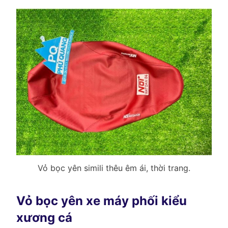
Vỏ bọc yên simili thêu êm ái, thời trang.
Vỏ bọc yên xe máy phối kiểu
xương cá