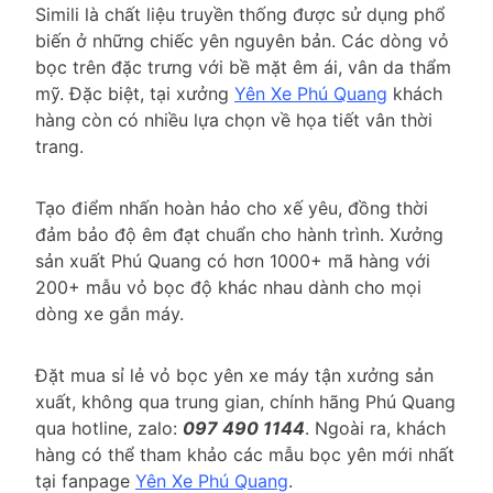
Simili là chất liệu truyền thống được sử dụng phổ
biến ở những chiếc yên nguyên bản. Các dòng vỏ
bọc trên đặc trưng với bề mặt êm ái, vân da thẩm
mỹ. Đặc biệt, tại xưởng
Yên Xe Phú Quang
khách
hàng còn có nhiều lựa chọn về họa tiết vân thời
trang.
Tạo điểm nhấn hoàn hảo cho xế yêu, đồng thời
đảm bảo độ êm đạt chuẩn cho hành trình. Xưởng
sản xuất Phú Quang có hơn 1000+ mã hàng với
200+ mẫu vỏ bọc độ khác nhau dành cho mọi
dòng xe gắn máy.
Đặt mua sỉ lẻ vỏ bọc yên xe máy tận xưởng sản
xuất, không qua trung gian, chính hãng Phú Quang
qua hotline, zalo:
097 490 1144
. Ngoài ra, khách
hàng có thể tham khảo các mẫu bọc yên mới nhất
tại fanpage
Yên Xe Phú Quang
.