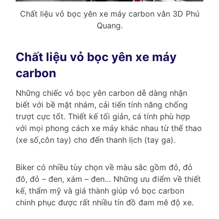
Chất liệu vỏ bọc yên xe máy carbon vân 3D Phú
Quang.
Chất liệu vỏ bọc yên xe máy
carbon
Những chiếc vỏ bọc yên carbon dễ dàng nhận
biết với bề mặt nhám, cải tiến tính năng chống
trượt cực tốt. Thiết kế tối giản, cá tính phù hợp
với mọi phong cách xe máy khác nhau từ thể thao
(xe số,côn tay) cho đến thanh lịch (tay ga).
Biker có nhiều tùy chọn về màu sắc gồm đỏ, đỏ
đô, đỏ – đen, xám – đen… Những ưu điểm về thiết
kế, thẩm mỹ và giá thành giúp vỏ bọc carbon
chinh phục được rất nhiều tín đồ đam mê độ xe.