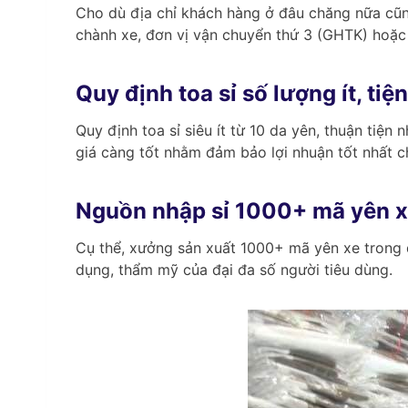
Cho dù địa chỉ khách hàng ở đâu chăng nữa cũn
chành xe, đơn vị vận chuyển thứ 3 (GHTK) hoặc
Quy định toa sỉ số lượng ít, tiện
Quy định toa sỉ siêu ít từ 10 da yên, thuận tiện
giá càng tốt nhằm đảm bảo lợi nhuận tốt nhất c
Nguồn nhập sỉ 1000+ mã yên 
Cụ thể, xưởng sản xuất 1000+ mã yên xe trong
dụng, thẩm mỹ của đại đa số người tiêu dùng.