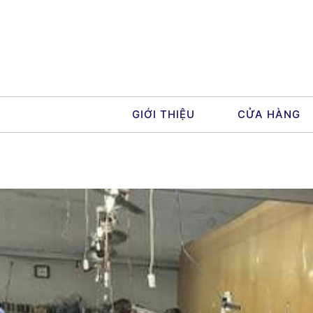
Skip
to
content
GIỚI THIỆU
CỬA HÀNG