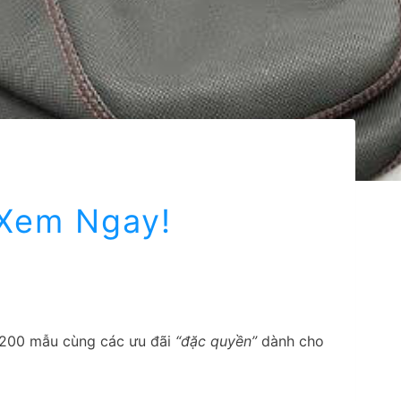
 Xem Ngay!
n 200 mẫu cùng các ưu đãi
“đặc quyền”
dành cho