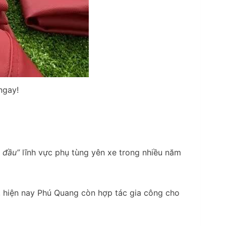
 ngay!
i đầu”
lĩnh vực phụ tùng yên xe trong nhiều năm
c, hiện nay Phú Quang còn hợp tác gia công cho