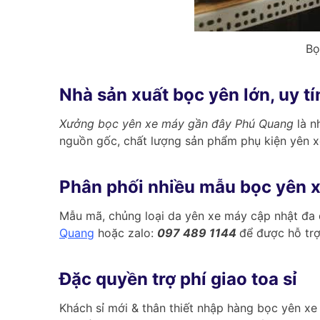
Bọ
Nhà sản xuất bọc yên lớn, uy tí
Xưởng bọc yên xe máy gần đây Phú Quang
là n
nguồn gốc, chất lượng sản phẩm phụ kiện yên x
Phân phối nhiều mẫu bọc yên 
Mẫu mã, chủng loại da yên xe máy cập nhật đa 
Quang
hoặc zalo:
097 489 1144
để được hỗ trợ
Đặc quyền trợ phí giao toa sỉ
Khách sỉ mới & thân thiết nhập hàng bọc yên xe