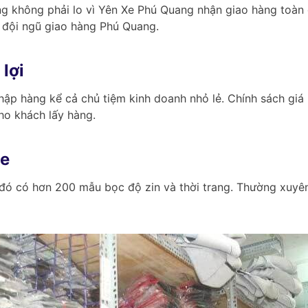
g không phải lo vì Yên Xe Phú Quang nhận giao hàng toàn 
 đội ngũ giao hàng Phú Quang.
 lợi
 nhập hàng kể cả chủ tiệm kinh doanh nhỏ lẻ. Chính sách giá 
ho khách lấy hàng.
xe
 đó có hơn 200 mẫu bọc độ zin và thời trang. Thường xuy