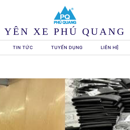
YÊN XE PHÚ QUANG
TIN TỨC
TUYỂN DỤNG
LIÊN HỆ