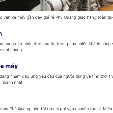
c yên xe máy gần đây giá rẻ Phú Quang giao hàng toàn qu
n
hà cung cấp nhận được sự tin tưởng của nhiều khách hàng 
e nói chung.
xe máy
dạng nhằm đáp ứng yêu cầu của người dùng về tính thời t
 nhanh nhất.
 máy Phú Quang, nhờ tối ưu chi phí vận chuyển toa sỉ. Miễn