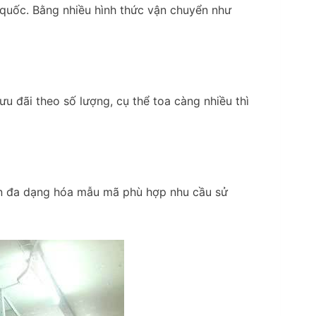
quốc. Bằng nhiều hình thức vận chuyển như
ưu đãi theo số lượng, cụ thể toa càng nhiều thì
ên đa dạng hóa mẫu mã phù hợp nhu cầu sử