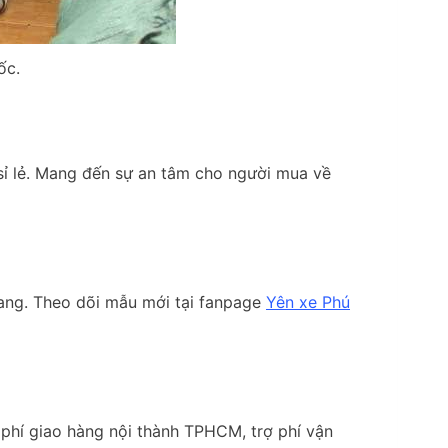
ốc.
sỉ lẻ. Mang đến sự an tâm cho người mua về
rang. Theo dõi mẫu mới tại fanpage
Yên xe Phú
 phí giao hàng nội thành TPHCM, trợ phí vận