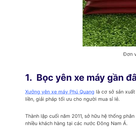
Đơn v
1.
Bọc yên xe máy gần đâ
Xưởng yên xe máy Phú Quang
là cơ sở sản xuất
liền, giải pháp tối ưu cho người mua sỉ lẻ.
Thành lập cuối năm 2011, sở hữu hệ thống phân 
nhiều khách hàng tại các nước Đông Nam Á.