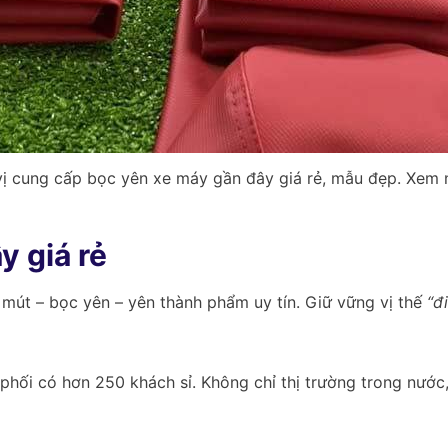
ị cung cấp bọc yên xe máy gần đây giá rẻ, mẫu đẹp. Xem
y giá rẻ
 mút – bọc yên – yên thành phẩm uy tín. Giữ vững vị thế
“đ
phối có hơn 250 khách sỉ. Không chỉ thị trường trong nướ