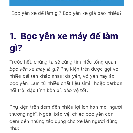
Bọc yên xe để làm gì? Bọc yên xe giá bao nhiêu?
1.
Bọc yên xe máy để làm
gì?
Trước hết, chúng ta sẽ cùng tìm hiểu tổng quan
bọc yên xe máy là gì?
Phụ kiện trên được gọi với
nhiều cái tên khác nhau: da yên, vỏ yên hay áo
bọc yên. Làm từ nhiều chất liệu simili hoặc carbon
nổi trội đặc tính bền bỉ, bảo vệ tốt.
Phụ kiện trên đem đến nhiều lợi ích hơn mọi người
thường nghĩ. Ngoài bảo vệ, chiếc bọc yên còn
đem đến những tác dụng cho xe lẫn người dùng
như: