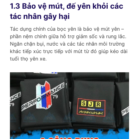
1.3 Bảo vệ mút, đế yên khỏi các
tác nhân gây hại
Tác dụng chính của bọc yên là bảo vệ mút yên –
phần nệm chính giữa hỗ trợ giảm sốc và rung lắc.
Ngăn chặn bụi, nước và các tác nhân môi trường
khác tiếp xúc trực tiếp với mút từ đó giúp kéo dài
tuổi thọ yên xe.