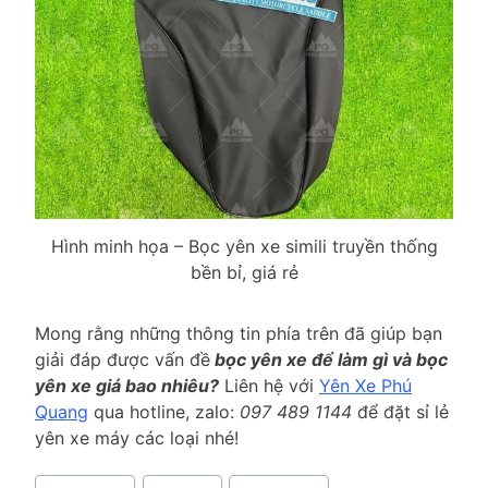
Hình minh họa – Bọc yên xe simili truyền thống
bền bỉ, giá rẻ
Mong rằng những thông tin phía trên đã giúp bạn
giải đáp được vấn đề
bọc yên xe để làm gì và bọc
yên xe giá bao nhiêu?
Liên hệ với
Yên Xe Phú
Quang
qua hotline, zalo:
097 489 1144
để đặt sỉ lẻ
yên xe máy các loại nhé!
Post