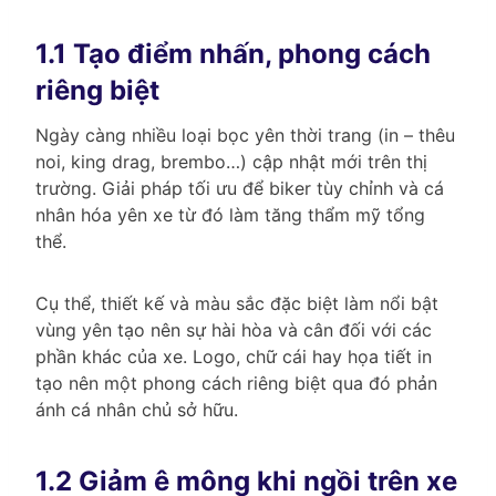
1.1 Tạo điểm nhấn, phong cách
riêng biệt
Ngày càng nhiều loại bọc yên thời trang (in – thêu
noi, king drag, brembo…) cập nhật mới trên thị
trường. Giải pháp tối ưu để biker tùy chỉnh và cá
nhân hóa yên xe từ đó làm tăng thẩm mỹ tổng
thể.
Cụ thể, thiết kế và màu sắc đặc biệt làm nổi bật
vùng yên tạo nên sự hài hòa và cân đối với các
phần khác của xe. Logo, chữ cái hay họa tiết in
tạo nên một phong cách riêng biệt qua đó phản
ánh cá nhân chủ sở hữu.
1.2 Giảm ê mông khi ngồi trên xe