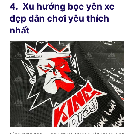
4.
Xu hướng bọc yên xe
đẹp dân chơi yêu thích
nhất