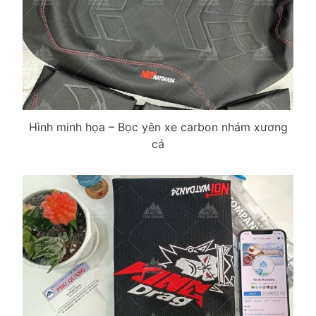
Hình minh họa – Bọc yên xe carbon nhám xương
cá