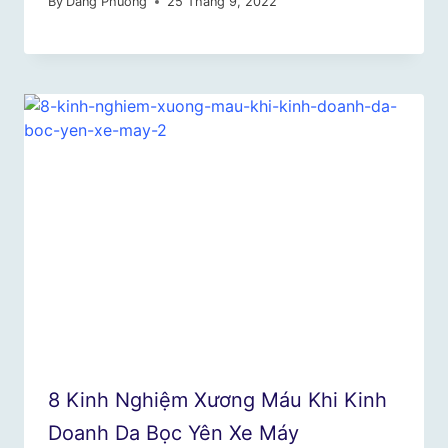
By
Dang Phuong
25 Tháng 9, 2022
8 Kinh Nghiệm Xương Máu Khi Kinh
Doanh Da Bọc Yên Xe Máy