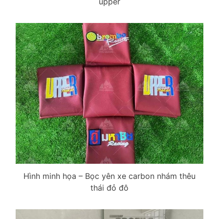
upper
Hình minh họa – Bọc yên xe carbon nhám thêu
thái đỏ đô