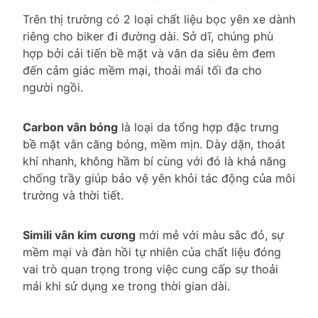
Trên thị trường có 2 loại chất liệu bọc yên xe dành
riêng cho biker đi đường dài. Sở dĩ, chúng phù
hợp bởi cải tiến bề mặt và vân da siêu êm đem
đến cảm giác mềm mại, thoải mái tối đa cho
người ngồi.
Carbon vân bóng
là loại da tổng hợp đặc trưng
bề mặt vân căng bóng, mềm mịn. Dày dặn, thoát
khí nhanh, không hầm bí cùng với đó là khả năng
chống trầy giúp bảo vệ yên khỏi tác động của môi
trường và thời tiết.
Simili vân kim cương
mới mẻ với màu sắc đỏ, sự
mềm mại và đàn hồi tự nhiên của chất liệu đóng
vai trò quan trọng trong việc cung cấp sự thoải
mái khi sử dụng xe trong thời gian dài.