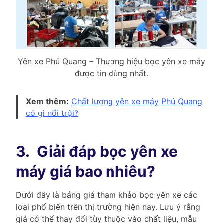
Yên xe Phú Quang – Thương hiệu bọc yên xe máy
được tin dùng nhất.
Xem thêm:
Chất lượng yên xe máy Phú Quang
có gì nổi trội?
3.
Giải đáp bọc yên xe
máy giá bao nhiêu?
Dưới đây là bảng giá tham khảo bọc yên xe các
loại phổ biến trên thị trường hiện nay. Lưu ý rằng
giá có thể thay đổi tùy thuộc vào chất liệu, mẫu