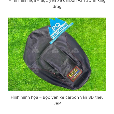
Hình minh họa – Bọc yên xe carbon vân 3D in king
drag
Hình minh họa – Bọc yên xe carbon vân 3D thêu
JRP