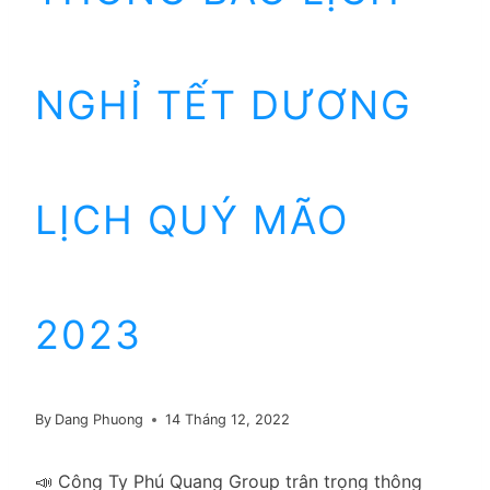
NGHỈ TẾT DƯƠNG
LỊCH QUÝ MÃO
2023
By
Dang Phuong
14 Tháng 12, 2022
📣 Công Ty Phú Quang Group trân trọng thông