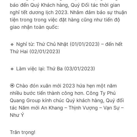
báo đến Quý Khách hàng, Quý Đối tác thời gian
nghỉ tết dương lịch 2023. Nhằm đảm bảo sự thuận
tiện trong trong việc đặt hàng cũng như tiến độ
giao nhận toàn quốc:
🔹 Nghỉ từ: Thứ Chủ Nhật (01/01/2023) – đến hết
Thứ Hai (02/01/2023)
🔹 Làm việc lại: Thứ Ba (03/01/2023)
️🏵️ Chào đón xuân mới 2023 hứa hẹn một năm
nhiều bước tiến thành công hơn. Công Ty Phú
Quang Group kính chúc Quý khách hàng, Quý đối
tác Năm mới An Khang – Thịnh Vượng – Vạn Sự –
Như Ý
Trân trọng!