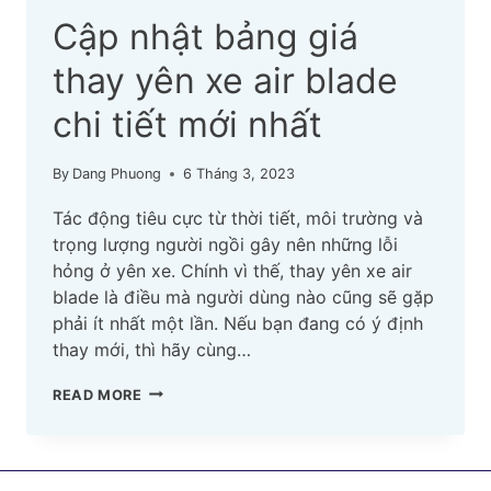
Cập nhật bảng giá
thay yên xe air blade
chi tiết mới nhất
By
Dang Phuong
6 Tháng 3, 2023
Tác động tiêu cực từ thời tiết, môi trường và
trọng lượng người ngồi gây nên những lỗi
hỏng ở yên xe. Chính vì thế, thay yên xe air
blade là điều mà người dùng nào cũng sẽ gặp
phải ít nhất một lần. Nếu bạn đang có ý định
thay mới, thì hãy cùng…
CẬP
READ MORE
NHẬT
BẢNG
GIÁ