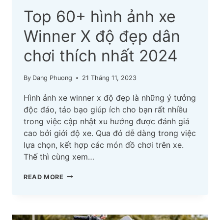
Top 60+ hình ảnh xe
Winner X độ đẹp dân
chơi thích nhất 2024
By
Dang Phuong
21 Tháng 11, 2023
Hình ảnh xe winner x độ đẹp là những ý tưởng
độc đáo, táo bạo giúp ích cho bạn rất nhiều
trong việc cập nhật xu hướng được đánh giá
cao bởi giới độ xe. Qua đó dễ dàng trong việc
lựa chọn, kết hợp các món đồ chơi trên xe.
Thế thì cùng xem…
TOP
READ MORE
60+
HÌNH
ẢNH