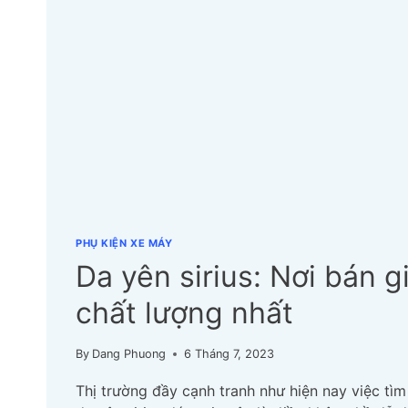
PHỤ KIỆN XE MÁY
Da yên sirius: Nơi bán gi
chất lượng nhất
By
Dang Phuong
6 Tháng 7, 2023
Thị trường đầy cạnh tranh như hiện nay việc tì