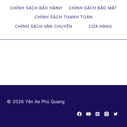
BỌC
CHÍNH SÁCH BẢO HÀNH
CHÍNH SÁCH BẢO MẬT
YÊN
XE
CHÍNH SÁCH THANH TOÁN
MÁY
CHÍNH SÁCH VẬN CHUYỂN
CỬA HÀNG
QUẬN
9
CẬP
NHẬT
MỚI
NHẤT
© 2026 Yên Xe Phú Quang