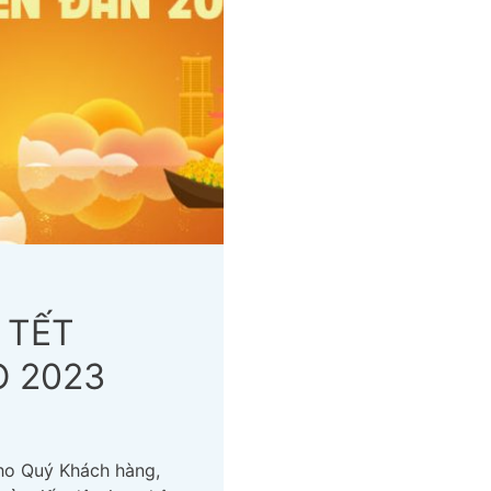
 TẾT
 2023
cho Quý Khách hàng,