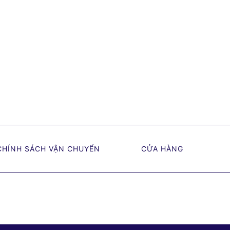
CHÍNH SÁCH VẬN CHUYỂN
CỬA HÀNG