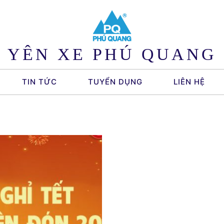
YÊN XE PHÚ QUANG
TIN TỨC
TUYỂN DỤNG
LIÊN HỆ