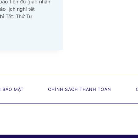
bảo tiến độ giao nhận
o lịch nghỉ tết
ỉ Tết: Thứ Tư
H BẢO MẬT
CHÍNH SÁCH THANH TOÁN