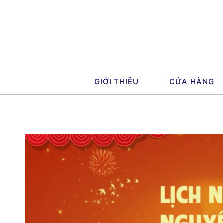
Skip
to
content
GIỚI THIỆU
CỬA HÀNG