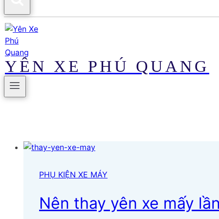
YÊN XE PHÚ QUANG
PHỤ KIỆN XE MÁY
Nên thay yên xe mấy lần