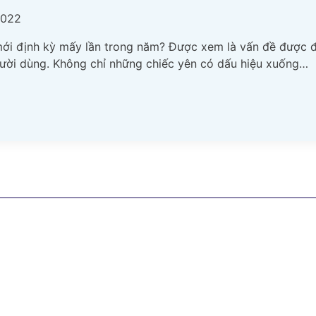
2022
mới định kỳ mấy lần trong năm? Được xem là vấn đề được đ
gười dùng. Không chỉ những chiếc yên có dấu hiệu xuống…