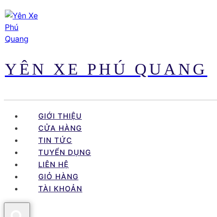
Skip
to
content
YÊN XE PHÚ QUANG
GIỚI THIỆU
CỬA HÀNG
TIN TỨC
TUYỂN DỤNG
LIÊN HỆ
GIỎ HÀNG
TÀI KHOẢN