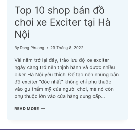
Top 10 shop bán đồ
chơi xe Exciter tại Hà
Nội
By
Dang Phuong
29 Tháng 8, 2022
Vài năm trở lại đây, trào lưu độ xe exciter
ngày càng trở nên thịnh hành và được nhiều
biker Hà Nội yêu thích. Để tạo nên những bản
độ exciter “độc nhất” không chỉ phụ thuộc
vào gu thẩm mỹ của người chơi, mà nó còn
phụ thuộc lớn vào cửa hàng cung cấp…
TOP
READ MORE
10
SHOP
BÁN