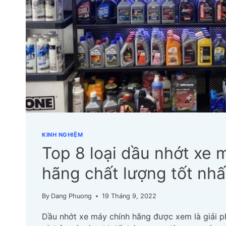
KINH NGHIỆM
Top 8 loại dầu nhớt xe 
hãng chất lượng tốt nhấ
By
Dang Phuong
19 Tháng 9, 2022
Dầu nhớt xe máy chính hãng được xem là giải p