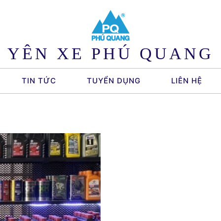
YÊN XE PHÚ QUANG
TIN TỨC
TUYỂN DỤNG
LIÊN HỆ