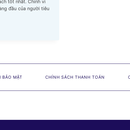
ch tốt nhất. Chính vì
hàng đầu của người tiêu
H BẢO MẬT
CHÍNH SÁCH THANH TOÁN