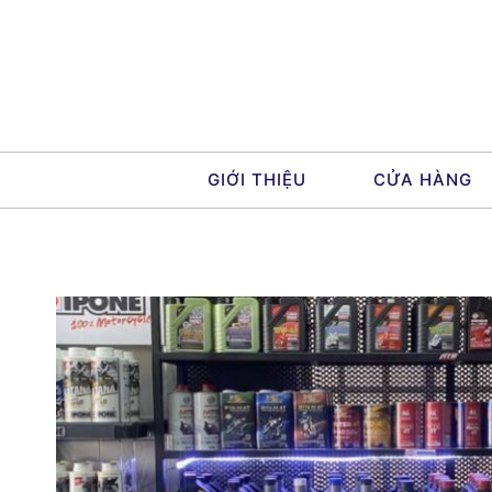
Skip
to
content
GIỚI THIỆU
CỬA HÀNG