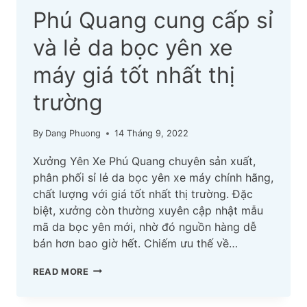
Phú Quang cung cấp sỉ
và lẻ da bọc yên xe
máy giá tốt nhất thị
trường
By
Dang Phuong
14 Tháng 9, 2022
Xưởng Yên Xe Phú Quang chuyên sản xuất,
phân phối sỉ lẻ da bọc yên xe máy chính hãng,
chất lượng với giá tốt nhất thị trường. Đặc
biệt, xưởng còn thường xuyên cập nhật mẫu
mã da bọc yên mới, nhờ đó nguồn hàng dễ
bán hơn bao giờ hết. Chiếm ưu thế về…
PHÚ
READ MORE
QUANG
CUNG