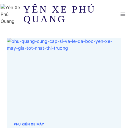
Skip
YÊN XE PHÚ
to
QUANG
content
PHỤ KIỆN XE MÁY