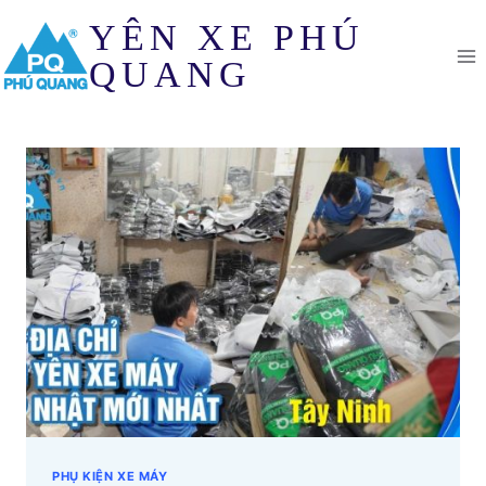
Skip
YÊN XE PHÚ
to
content
QUANG
PHỤ KIỆN XE MÁY