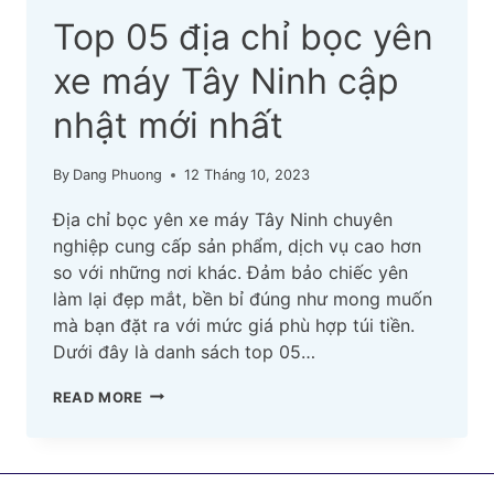
Top 05 địa chỉ bọc yên
xe máy Tây Ninh cập
nhật mới nhất
By
Dang Phuong
12 Tháng 10, 2023
Địa chỉ bọc yên xe máy Tây Ninh chuyên
nghiệp cung cấp sản phẩm, dịch vụ cao hơn
so với những nơi khác. Đảm bảo chiếc yên
làm lại đẹp mắt, bền bỉ đúng như mong muốn
mà bạn đặt ra với mức giá phù hợp túi tiền.
Dưới đây là danh sách top 05…
TOP
READ MORE
05
ĐỊA
CHỈ