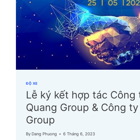
ĐỘ XE
Lễ ký kết hợp tác Công 
Quang Group & Công ty 
Group
By
Dang Phuong
6 Tháng 6, 2023