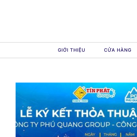
Skip
to
content
GIỚI THIỆU
CỬA HÀNG