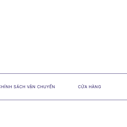
CHÍNH SÁCH VẬN CHUYỂN
CỬA HÀNG