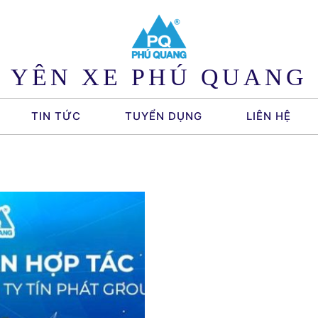
YÊN XE PHÚ QUANG
TIN TỨC
TUYỂN DỤNG
LIÊN HỆ