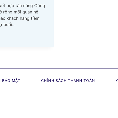
kết hợp tác cùng Công
mở rộng mối quan hệ
thác khách hàng tiềm
dự buổi…
H BẢO MẬT
CHÍNH SÁCH THANH TOÁN