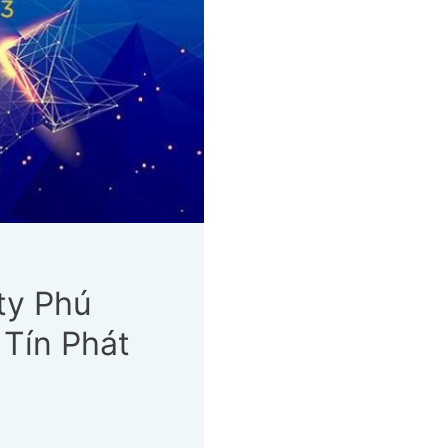
ty Phú
Tín Phát