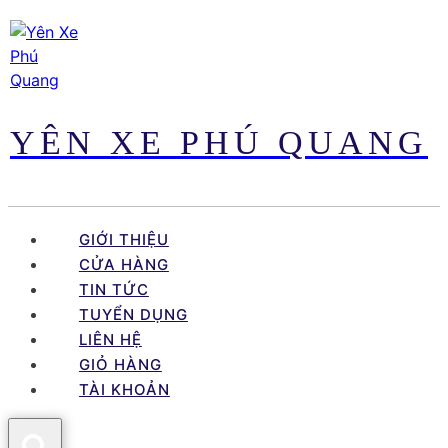
Skip
to
content
YÊN XE PHÚ QUANG
GIỚI THIỆU
CỬA HÀNG
TIN TỨC
TUYỂN DỤNG
LIÊN HỆ
GIỎ HÀNG
TÀI KHOẢN