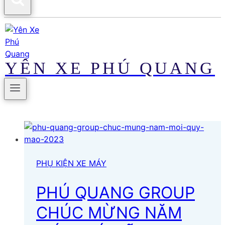
YÊN XE PHÚ QUANG
PHỤ KIỆN XE MÁY
PHÚ QUANG GROUP
CHÚC MỪNG NĂM