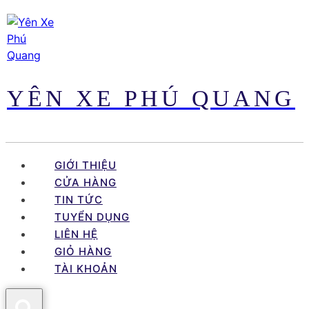
Skip
to
content
YÊN XE PHÚ QUANG
GIỚI THIỆU
CỬA HÀNG
TIN TỨC
TUYỂN DỤNG
LIÊN HỆ
GIỎ HÀNG
TÀI KHOẢN