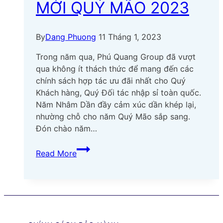
MỚI QUÝ MÃO 2023
By
Dang Phuong
11 Tháng 1, 2023
Trong năm qua, Phú Quang Group đã vượt
qua không ít thách thức để mang đến các
chính sách hợp tác ưu đãi nhất cho Quý
Khách hàng, Quý Đối tác nhập sỉ toàn quốc.
Năm Nhâm Dần đầy cảm xúc dần khép lại,
nhường chỗ cho năm Quý Mão sắp sang.
Đón chào năm…
PHÚ
Read More
QUANG
GROUP
CHÚC
MỪNG
NĂM
MỚI