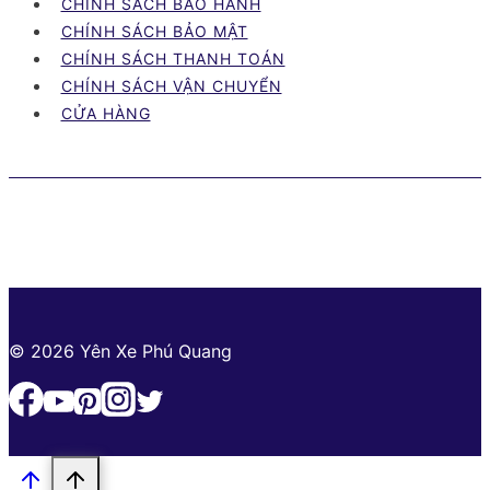
CHÍNH SÁCH BẢO HÀNH
QUÝ
CHÍNH SÁCH BẢO MẬT
MÃO
CHÍNH SÁCH THANH TOÁN
2023
CHÍNH SÁCH VẬN CHUYỂN
CỬA HÀNG
© 2026 Yên Xe Phú Quang