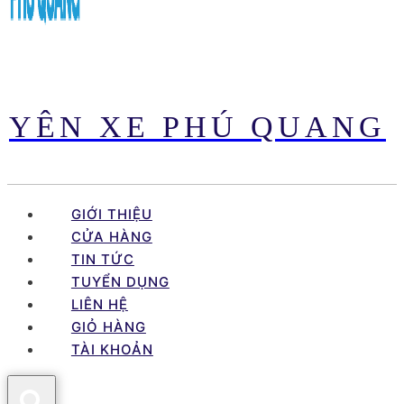
YÊN XE PHÚ QUANG
GIỚI THIỆU
CỬA HÀNG
TIN TỨC
TUYỂN DỤNG
LIÊN HỆ
GIỎ HÀNG
TÀI KHOẢN