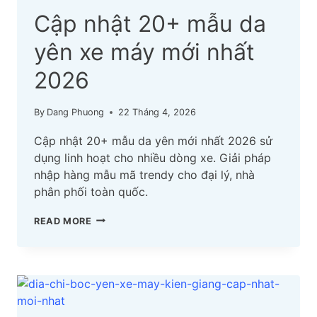
Cập nhật 20+ mẫu da
yên xe máy mới nhất
2026
By
Dang Phuong
22 Tháng 4, 2026
Cập nhật 20+ mẫu da yên mới nhất 2026 sử
dụng linh hoạt cho nhiều dòng xe. Giải pháp
nhập hàng mẫu mã trendy cho đại lý, nhà
phân phối toàn quốc.
CẬP
READ MORE
NHẬT
20+
MẪU
DA
YÊN