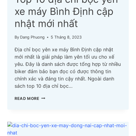
xe máy Bình Định cập
nhật mới nhất
By
Dang Phuong
5 Tháng 8, 2023
Địa chỉ bọc yên xe máy Bình Định cập nhật
mới nhất là giải pháp làm yên tối ưu cho xế
yêu. Đây là danh sách được tổng hợp từ nhiều
biker đảm bảo bạn đọc có được thông tin
chính xác và đáng tin cậy nhất. Ngoài danh
sách top 10 địa chỉ bọc…
TOP
READ MORE
10
ĐỊA
CHỈ
BỌC
YÊN