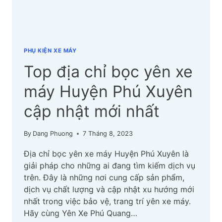
MỚI
NHẤT
PHỤ KIỆN XE MÁY
Top địa chỉ bọc yên xe
máy Huyện Phú Xuyên
cập nhật mới nhất
By
Dang Phuong
7 Tháng 8, 2023
Địa chỉ bọc yên xe máy Huyện Phú Xuyên là
giải pháp cho những ai đang tìm kiếm dịch vụ
trên. Đây là những nơi cung cấp sản phẩm,
dịch vụ chất lượng và cập nhật xu hướng mới
nhất trong việc bảo vệ, trang trí yên xe máy.
Hãy cùng Yên Xe Phú Quang…