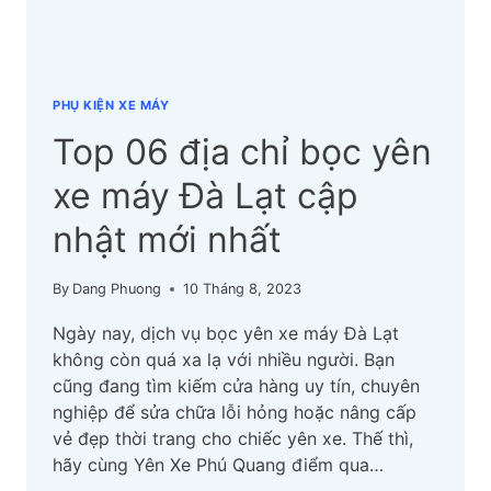
MỚI
NHẤT
PHỤ KIỆN XE MÁY
Top 06 địa chỉ bọc yên
xe máy Đà Lạt cập
nhật mới nhất
By
Dang Phuong
10 Tháng 8, 2023
Ngày nay, dịch vụ bọc yên xe máy Đà Lạt
không còn quá xa lạ với nhiều người. Bạn
cũng đang tìm kiếm cửa hàng uy tín, chuyên
nghiệp để sửa chữa lỗi hỏng hoặc nâng cấp
vẻ đẹp thời trang cho chiếc yên xe. Thế thì,
hãy cùng Yên Xe Phú Quang điểm qua…