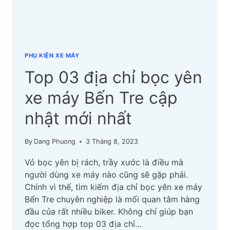
MỚI
NHẤT
PHỤ KIỆN XE MÁY
Top 03 địa chỉ bọc yên
xe máy Bến Tre cập
nhật mới nhất
By
Dang Phuong
3 Tháng 8, 2023
Vỏ bọc yên bị rách, trầy xước là điều mà
người dùng xe máy nào cũng sẽ gặp phải.
Chính vì thế, tìm kiếm địa chỉ bọc yên xe máy
Bến Tre chuyên nghiệp là mối quan tâm hàng
đầu của rất nhiều biker. Không chỉ giúp bạn
đọc tổng hợp top 03 địa chỉ…