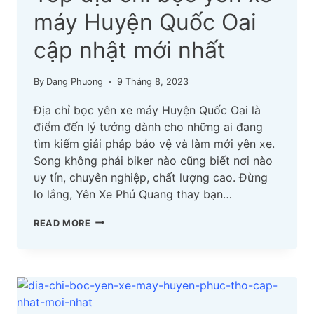
máy Huyện Quốc Oai
cập nhật mới nhất
By
Dang Phuong
9 Tháng 8, 2023
Địa chỉ bọc yên xe máy Huyện Quốc Oai là
điểm đến lý tưởng dành cho những ai đang
tìm kiếm giải pháp bảo vệ và làm mới yên xe.
Song không phải biker nào cũng biết nơi nào
uy tín, chuyên nghiệp, chất lượng cao. Đừng
lo lắng, Yên Xe Phú Quang thay bạn…
TOP
READ MORE
ĐỊA
CHỈ
BỌC
YÊN
XE