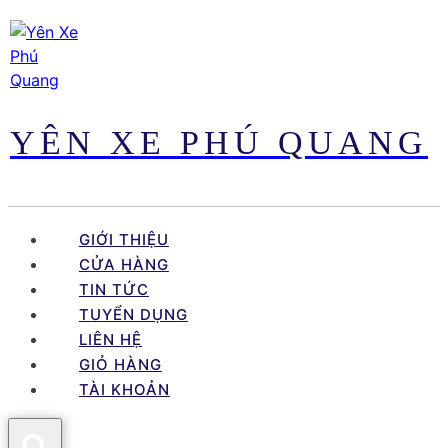
Skip
to
content
YÊN XE PHÚ QUANG
GIỚI THIỆU
CỬA HÀNG
TIN TỨC
TUYỂN DỤNG
LIÊN HỆ
GIỎ HÀNG
TÀI KHOẢN