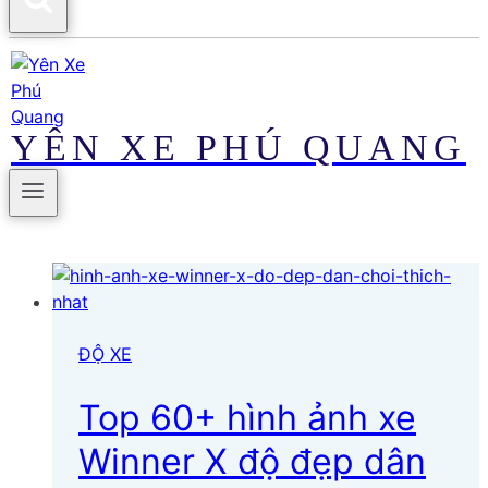
YÊN XE PHÚ QUANG
ĐỘ XE
Top 60+ hình ảnh xe
Winner X độ đẹp dân