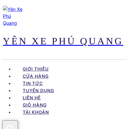
Skip
to
content
YÊN XE PHÚ QUANG
GIỚI THIỆU
CỬA HÀNG
TIN TỨC
TUYỂN DỤNG
LIÊN HỆ
GIỎ HÀNG
TÀI KHOẢN