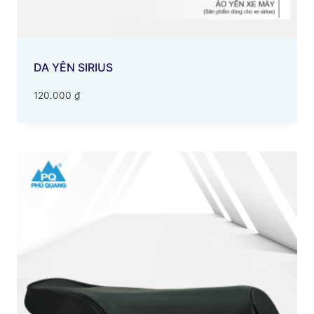
DA YÊN SIRIUS
120.000
₫