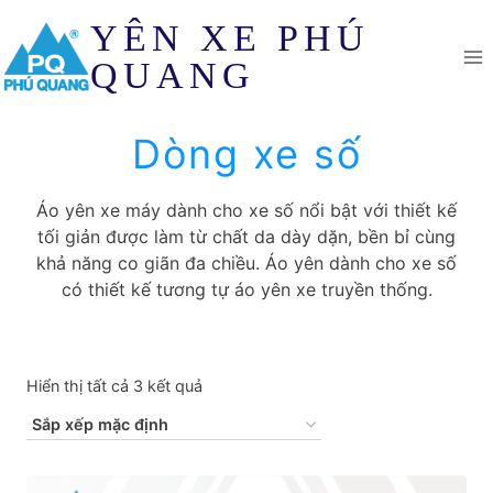
Skip
YÊN XE PHÚ
to
content
QUANG
Dòng xe số
Áo yên xe máy dành cho xe số nổi bật với thiết kế
tối giản được làm từ chất da dày dặn, bền bỉ cùng
khả năng co giãn đa chiều. Áo yên dành cho xe số
có thiết kế tương tự áo yên xe truyền thống.
Hiển thị tất cả 3 kết quả