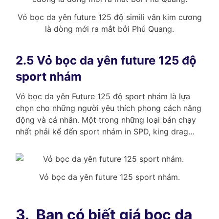
Vỏ bọc da yên future 125 độ simili vân kim cương
là dòng mới ra mắt bởi Phú Quang.
2.5 Vỏ bọc da yên future 125 độ
sport nhám
Vỏ bọc da yên Future 125 độ sport nhám là lựa
chọn cho những người yêu thích phong cách năng
động và cá nhân. Một trong những loại bán chạy
nhất phải kể đến sport nhám in SPD, king drag…
Vỏ bọc da yên future 125 sport nhám.
3.
Bạn có biết giá bọc da