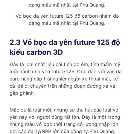
Vỏ bọc da yên future 125 độ carbon nhám đa
dạng mẫu mã nhất tại Phú Quang.
2.3 Vỏ bọc da yên future 125 độ
kiểu carbon 3D
Đây là loại chất liệu cải tiến độ êm, tính thẩm mỹ
mới dành cho yên future 125. Độc đáo với vân da
caro nâng cấp trải nghiệm ngồi xe thoải mái, kể
cả khi di chuyển trên những đoạn đường xa và
gập ghềnh.
Mặc dù là loại mới, nhưng sự thu hút của loại vỏ
yên này với người dùng rất lớn. Đây là một trong
những mẫu vỏ bọc thời trang có lượng nhập lớn
bởi các đại lý/NPP lớn của công ty Phú Quang.