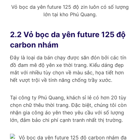
Vỏ bọc da yên future 125 độ zin luôn có số lượng
lớn tại kho Phú Quang.
2.2 Vỏ bọc da yên future 125 độ
carbon nhám
Đây là loại da bán chạy được săn đón bởi các tín
đồ đam mê độ yên xe thời trang. Kiểu dáng đẹp
mắt với nhiều tùy chọn về màu sắc, họa tiết hơn
hết vượt trội về tính năng chống trầy xước.
Tại công ty Phú Quang, khách sỉ lẻ có hơn 20 tùy
chọn chữ thêu thời trang. Đặc biệt, chúng tôi còn
nhận gia công áo yên theo yêu cầu với số lượng
lớn, đảm bảo chi phí cạnh tranh nhất thị trường.