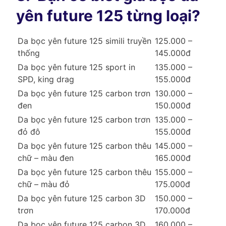
yên future 125 từng loại?
Da bọc yên future 125 simili truyền
125.000 –
thống
145.000đ
Da bọc yên future 125 sport in
135.000 –
SPD, king drag
155.000đ
Da bọc yên future 125 carbon trơn
130.000 –
đen
150.000đ
Da bọc yên future 125 carbon trơn
135.000 –
đỏ đô
155.000đ
Da bọc yên future 125 carbon thêu
145.000 –
chữ – màu đen
165.000đ
Da bọc yên future 125 carbon thêu
155.000 –
chữ – màu đỏ
175.000đ
Da bọc yên future 125 carbon 3D
150.000 –
trơn
170.000đ
Da bọc yên future 125 carbon 3D
160.000 –