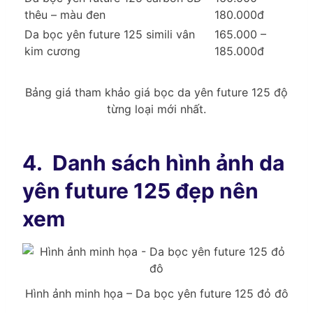
thêu – màu đen
180.000đ
Da bọc yên future 125 simili vân
165.000 –
kim cương
185.000đ
Bảng giá tham khảo giá bọc da yên future 125 độ
từng loại mới nhất.
4.
Danh sách hình ảnh da
yên future 125 đẹp nên
xem
Hình ảnh minh họa – Da bọc yên future 125 đỏ đô