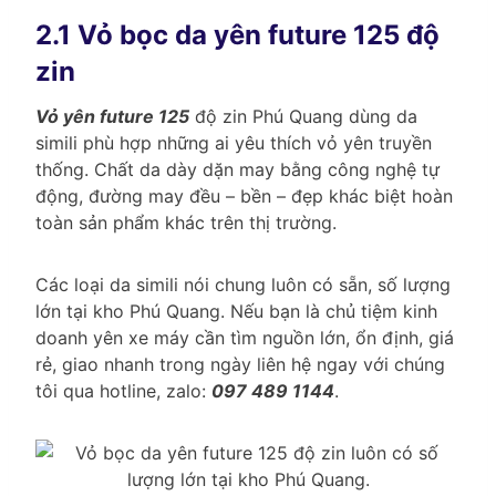
2.1 Vỏ bọc da yên future 125 độ
zin
Vỏ yên future 125
độ zin Phú Quang dùng da
simili phù hợp những ai yêu thích vỏ yên truyền
thống. Chất da dày dặn may bằng công nghệ tự
động, đường may đều – bền – đẹp khác biệt hoàn
toàn sản phẩm khác trên thị trường.
Các loại da simili nói chung luôn có sẵn, số lượng
lớn tại kho Phú Quang. Nếu bạn là chủ tiệm kinh
doanh yên xe máy cần tìm nguồn lớn, ổn định, giá
rẻ, giao nhanh trong ngày liên hệ ngay với chúng
tôi qua hotline, zalo:
097 489 1144
.