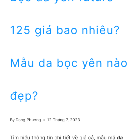
125 giá bao nhiêu?
Mẫu da bọc yên nào
đẹp?
By
Dang Phuong
12 Tháng 7, 2023
Tìm hiểu thông tin chi tiết về giá cả, mẫu mã
da