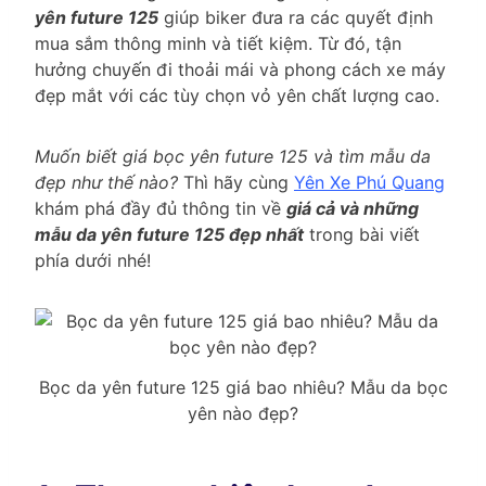
yên future 125
giúp biker đưa ra các quyết định
mua sắm thông minh và tiết kiệm. Từ đó, tận
hưởng chuyến đi thoải mái và phong cách xe máy
đẹp mắt với các tùy chọn vỏ yên chất lượng cao.
Muốn biết giá bọc yên future 125 và tìm mẫu da
đẹp như thế nào?
Thì hãy cùng
Yên Xe Phú Quang
khám phá đầy đủ thông tin về
giá cả và những
mẫu da yên future 125 đẹp nhất
trong bài viết
phía dưới nhé!
Bọc da yên future 125 giá bao nhiêu? Mẫu da bọc
yên nào đẹp?