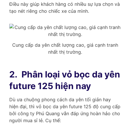
Điều này giúp khách hàng có nhiều sự lựa chọn và
tạo nét riêng cho chiếc xe của mình.
Cung cấp da yên chất lượng cao, giá cạnh tranh
nhất thị trường.
2.
Phân loại vỏ bọc da yên
future 125 hiện nay
Dù ưa chuộng phong cách da yên tối giản hay
hiện đại, thì vỏ bọc da yên future 125 độ cung cấp
bởi công ty Phú Quang vẫn đáp ứng hoàn hảo cho
người mua sỉ lẻ. Cụ thể: