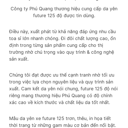
Công ty Phú Quang thương hiệu cung cấp da yên
future 125 độ được tin dùng.
Điều này, xuất phát từ khả năng đáp ứng nhu cầu
toa sỉ lớn nhanh chóng. Đi đôi chất lượng cao, ổn
định trong từng sản phẩm cung cấp cho thị
trường nhờ chú trọng vào quy trình & công nghệ
sản xuất.
Chúng tôi đạt được ưu thế cạnh tranh nhờ tối ưu
trong việc lựa chọn nguyên liệu và quy trình sản
xuất. Cam kết da yên nói chung, future 125 độ nói
riêng mang thương hiệu Phú Quang có độ chính
xác cao về kích thước và chất liệu da tốt nhất.
Mẫu da yên xe future 125 trơn, thêu, in họa tiết
thời trang từ những gam màu cơ bản đến nổi bật.