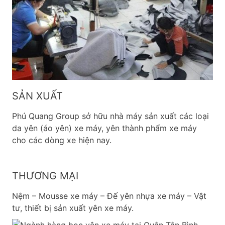
SẢN XUẤT
Phú Quang Group sở hữu nhà máy sản xuất các loại
da yên (áo yên) xe máy, yên thành phẩm xe máy
cho các dòng xe hiện nay.
THƯƠNG MẠI
Nệm – Mousse xe máy – Đế yên nhựa xe máy – Vật
tư, thiết bị sản xuất yên xe máy.