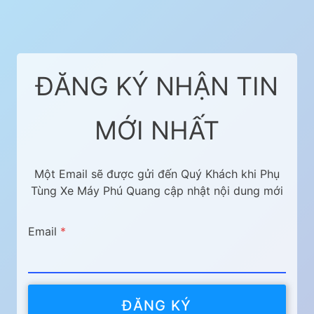
ĐĂNG KÝ NHẬN TIN
MỚI NHẤT
Một Email sẽ được gửi đến Quý Khách khi Phụ
Tùng Xe Máy Phú Quang cập nhật nội dung mới
Email
*
ĐĂNG KÝ