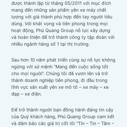
được thành lập từ tháng 05/2011 với mục đích
mang đến những sản phẩm yên xe máy chất
lượng với giá thành phù hợp đến tay người tiêu
dùng. Với khát vọng và tiên phong trong mọi
hoạt động, Phú Quang Group nỗ lực xây dựng
và hoàn thiện để trở thành công ty tập đoàn với
nhiều ngành hàng số 1 tại thị trường.
Sau hơn 10 năm phát triển cùng sự nỗ lực không
ngừng với sứ mệnh “Mang đến cuộc sống tốt
cho mọi người”. Chúng tôi đã vươn lên và trở
thành doanh nghiệp tiên phong, đi đầu trong
lĩnh vực sản xuất yên xe mô tô – xe máy – xe
đạp – xe điện.
Để trở thành người bạn đồng hành đáng tin cậy
của Quý khách hàng, Phú Quang Group cam kết
và đảm bảo các giá trị cốt lõi “Tín – Tin – Tâm –