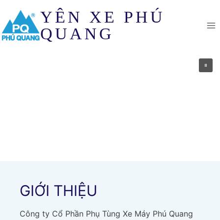
Skip
YÊN XE PHÚ
to
content
QUANG
GIỚI THIỆU
Công ty Cổ Phần Phụ Tùng Xe Máy Phú Quang