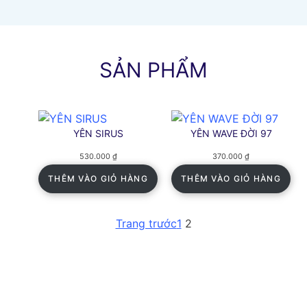
SẢN PHẨM
YÊN SIRUS
YÊN WAVE ĐỜI 97
530.000
₫
370.000
₫
THÊM VÀO GIỎ HÀNG
THÊM VÀO GIỎ HÀNG
Trang trước
1
2